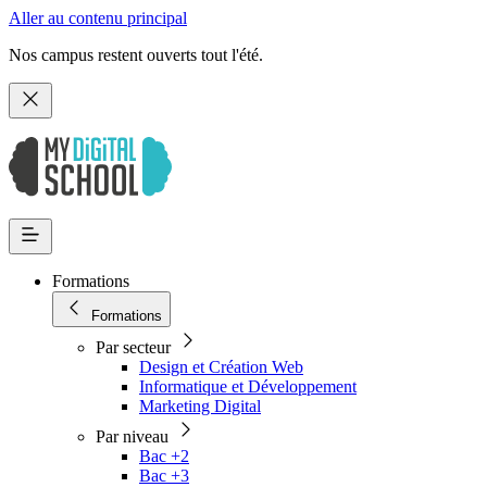
Aller au contenu principal
Nos campus restent ouverts tout l'été.
Formations
Formations
Par secteur
Design et Création Web
Informatique et Développement
Marketing Digital
Par niveau
Bac +2
Bac +3