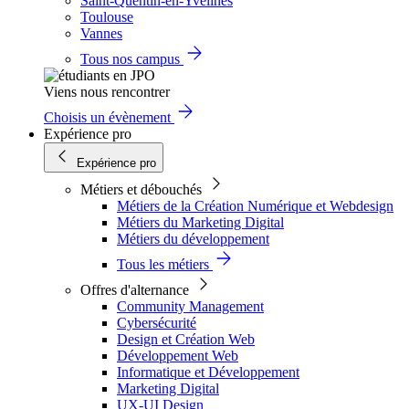
Saint-Quentin-en-Yvelines
Toulouse
Vannes
Tous nos campus
Viens nous rencontrer
Choisis un évènement
Expérience pro
Expérience pro
Métiers et débouchés
Métiers de la Création Numérique et Webdesign
Métiers du Marketing Digital
Métiers du développement
Tous les métiers
Offres d'alternance
Community Management
Cybersécurité
Design et Création Web
Développement Web
Informatique et Développement
Marketing Digital
UX-UI Design