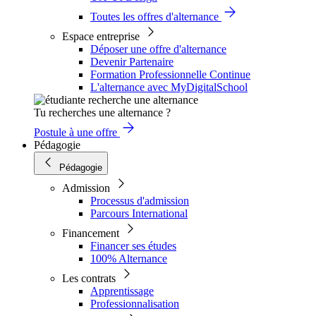
Toutes les offres d'alternance
Espace entreprise
Déposer une offre d'alternance
Devenir Partenaire
Formation Professionnelle Continue
L'alternance avec MyDigitalSchool
Tu recherches une alternance ?
Postule à une offre
Pédagogie
Pédagogie
Admission
Processus d'admission
Parcours International
Financement
Financer ses études
100% Alternance
Les contrats
Apprentissage
Professionnalisation