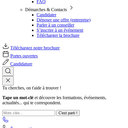
FAQ
Démarches & Contacts
Candidater
Déposer une offre (entreprise)
Parler à un conseiller
S’inscrire à un événement
Télécharger la brochure
Téléchargez notre brochure
Portes ouvertes
Candidature
Tu cherches, on t'aide à trouver !
Tape un mot-clé
et découvre les formations, événements,
actualités... qui te correspondent.
C'est parti !