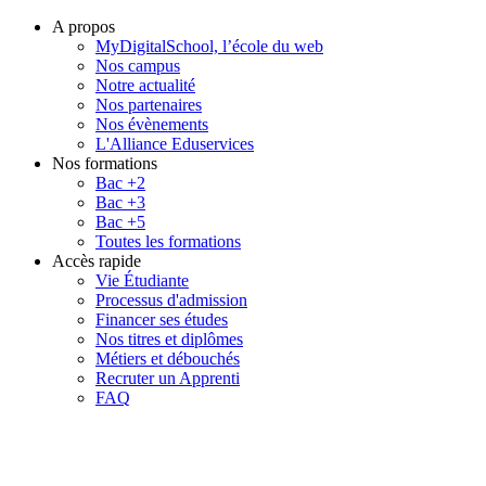
A propos
MyDigitalSchool, l’école du web
Nos campus
Notre actualité
Nos partenaires
Nos évènements
L'Alliance Eduservices
Nos formations
Bac +2
Bac +3
Bac +5
Toutes les formations
Accès rapide
Vie Étudiante
Processus d'admission
Financer ses études
Nos titres et diplômes
Métiers et débouchés
Recruter un Apprenti
FAQ