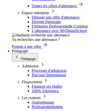
Toutes les offres d'alternance
Espace entreprise
Déposer une offre d'alternance
Devenir Partenaire
Formation Professionnelle Continue
L'alternance avec MyDigitalSchool
Tu recherches une alternance ?
Postule à une offre
Pédagogie
Pédagogie
Admission
Processus d'admission
Parcours International
Financement
Financer ses études
100% Alternance
Les contrats
Apprentissage
Professionnalisation