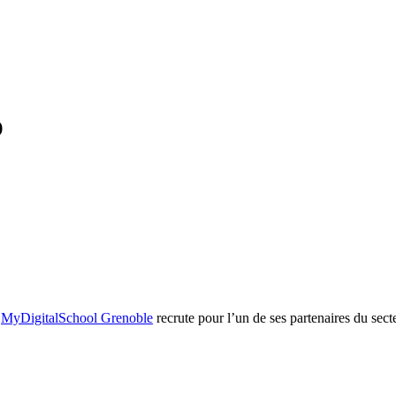
)
,
MyDigitalSchool Grenoble
recrute pour l’un de ses partenaires du sec