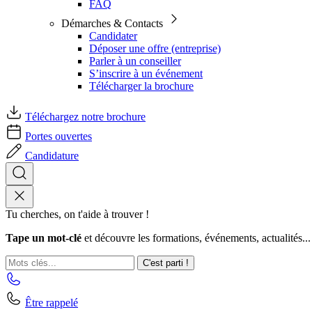
FAQ
Démarches & Contacts
Candidater
Déposer une offre (entreprise)
Parler à un conseiller
S’inscrire à un événement
Télécharger la brochure
Téléchargez notre brochure
Portes ouvertes
Candidature
Tu cherches, on t'aide à trouver !
Tape un mot-clé
et découvre les formations, événements, actualités...
C'est parti !
Être rappelé