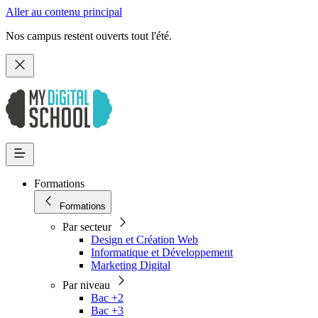
Aller au contenu principal
Nos campus restent ouverts tout l'été.
Formations
Formations
Par secteur
Design et Création Web
Informatique et Développement
Marketing Digital
Par niveau
Bac +2
Bac +3