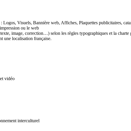
es : Logos, Visuels, Bannière web, Affiches, Plaquettes publicitaires, 
’impression ou le web
texte, image, correction…) selon les règles typographiques et la charte 
t une localisation française.
et vidéo
ronnement interculturel