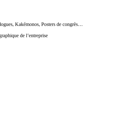
catalogues, Kakémonos, Posters de congrès…
graphique de l’entreprise