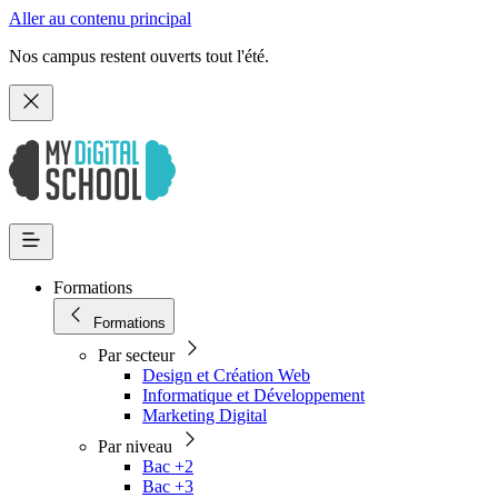
Aller au contenu principal
Nos campus restent ouverts tout l'été.
Formations
Formations
Par secteur
Design et Création Web
Informatique et Développement
Marketing Digital
Par niveau
Bac +2
Bac +3