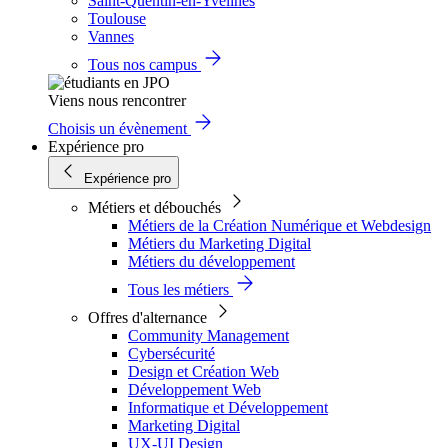
Saint-Quentin-en-Yvelines
Toulouse
Vannes
Tous nos campus
Viens nous rencontrer
Choisis un évènement
Expérience pro
Expérience pro
Métiers et débouchés
Métiers de la Création Numérique et Webdesign
Métiers du Marketing Digital
Métiers du développement
Tous les métiers
Offres d'alternance
Community Management
Cybersécurité
Design et Création Web
Développement Web
Informatique et Développement
Marketing Digital
UX-UI Design