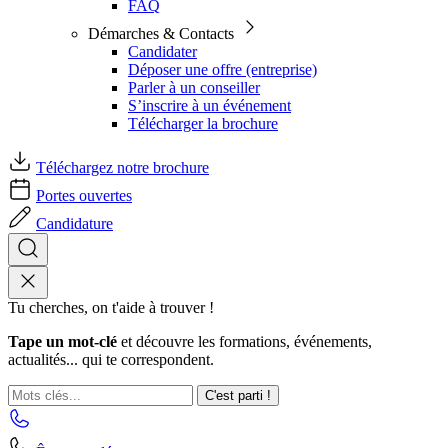
FAQ
Démarches & Contacts
Candidater
Déposer une offre (entreprise)
Parler à un conseiller
S’inscrire à un événement
Télécharger la brochure
Téléchargez notre brochure
Portes ouvertes
Candidature
Tu cherches, on t'aide à trouver !
Tape un mot-clé
et découvre les formations, événements,
actualités... qui te correspondent.
C'est parti !