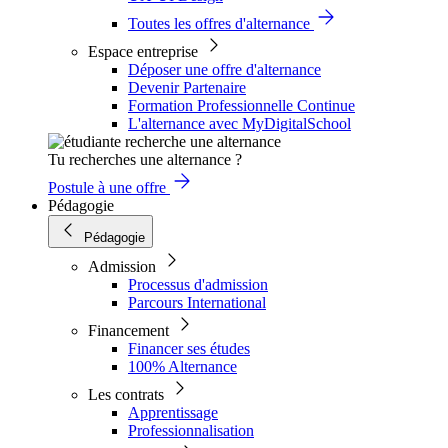
Toutes les offres d'alternance
Espace entreprise
Déposer une offre d'alternance
Devenir Partenaire
Formation Professionnelle Continue
L'alternance avec MyDigitalSchool
Tu recherches une alternance ?
Postule à une offre
Pédagogie
Pédagogie
Admission
Processus d'admission
Parcours International
Financement
Financer ses études
100% Alternance
Les contrats
Apprentissage
Professionnalisation