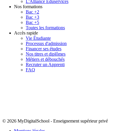
L'Alliance Eduservices
Nos formations
Bac +2
Bac +3
Bac +5
Toutes les formations
Accès rapide
Vie Étudiante
Processus d'admission
Financer ses études
Nos titres et diplômes
Métiers et débouchés
Recruter un Apprenti
FAQ
© 2026 MyDigitalSchool
-
Enseignement supérieur privé
Mentions légales