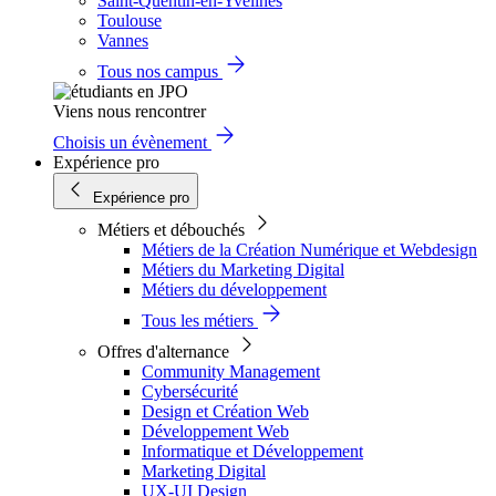
Saint-Quentin-en-Yvelines
Toulouse
Vannes
Tous nos campus
Viens nous rencontrer
Choisis un évènement
Expérience pro
Expérience pro
Métiers et débouchés
Métiers de la Création Numérique et Webdesign
Métiers du Marketing Digital
Métiers du développement
Tous les métiers
Offres d'alternance
Community Management
Cybersécurité
Design et Création Web
Développement Web
Informatique et Développement
Marketing Digital
UX-UI Design