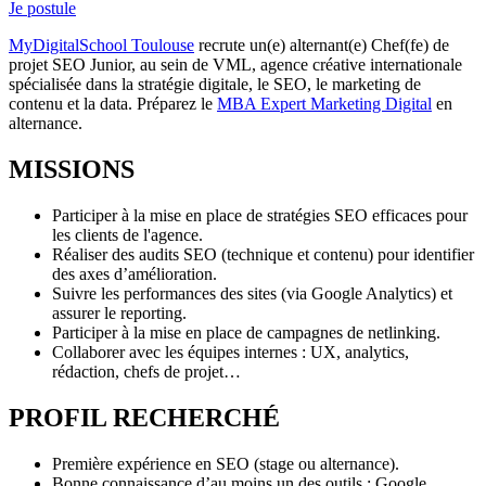
Je postule
MyDigitalSchool Toulouse
recrute un(e) alternant(e) Chef(fe) de
projet SEO Junior, au sein de VML, agence créative internationale
spécialisée dans la stratégie digitale, le SEO, le marketing de
contenu et la data. Préparez le
MBA Expert Marketing Digital
en
alternance.
MISSIONS
Participer à la mise en place de stratégies SEO efficaces pour
les clients de l'agence.
Réaliser des audits SEO (technique et contenu) pour identifier
des axes d’amélioration.
Suivre les performances des sites (via Google Analytics) et
assurer le reporting.
Participer à la mise en place de campagnes de netlinking.
Collaborer avec les équipes internes : UX, analytics,
rédaction, chefs de projet…
PROFIL RECHERCHÉ
Première expérience en SEO (stage ou alternance).
Bonne connaissance d’au moins un des outils : Google