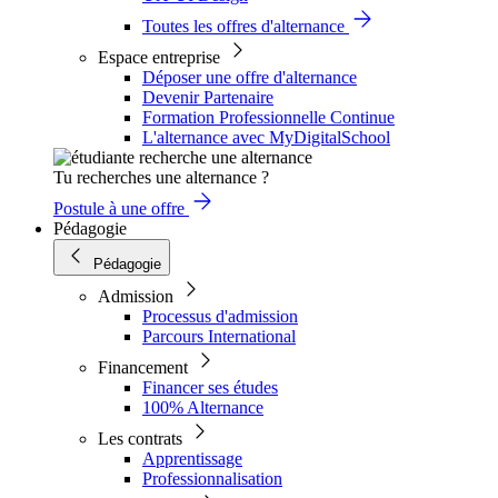
Toutes les offres d'alternance
Espace entreprise
Déposer une offre d'alternance
Devenir Partenaire
Formation Professionnelle Continue
L'alternance avec MyDigitalSchool
Tu recherches une alternance ?
Postule à une offre
Pédagogie
Pédagogie
Admission
Processus d'admission
Parcours International
Financement
Financer ses études
100% Alternance
Les contrats
Apprentissage
Professionnalisation