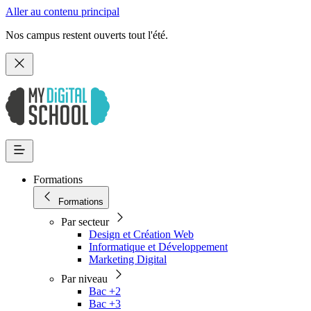
Aller au contenu principal
Nos campus restent ouverts tout l'été.
Formations
Formations
Par secteur
Design et Création Web
Informatique et Développement
Marketing Digital
Par niveau
Bac +2
Bac +3