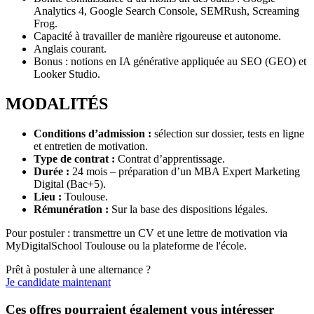
Analytics 4, Google Search Console, SEMRush, Screaming
Frog.
Capacité à travailler de manière rigoureuse et autonome.
Anglais courant.
Bonus : notions en IA générative appliquée au SEO (GEO) et
Looker Studio.
MODALITÉS
Conditions d’admission :
sélection sur dossier, tests en ligne
et entretien de motivation.
Type de contrat :
Contrat d’apprentissage.
Durée :
24 mois – préparation d’un MBA Expert Marketing
Digital (Bac+5).
Lieu :
Toulouse.
Rémunération :
Sur la base des dispositions légales.
Pour postuler : transmettre un CV et une lettre de motivation via
MyDigitalSchool Toulouse ou la plateforme de l'école.
Prêt à postuler à une alternance ?
Je candidate maintenant
Ces offres pourraient également vous intéresser