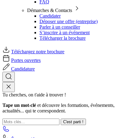
FAQ
Démarches & Contacts
Candidater
Déposer une offre (entreprise)
Parler à un conseiller
S’inscrire à un événement
Télécharger la brochure
Téléchargez notre brochure
Portes ouvertes
Candidature
Tu cherches, on t'aide à trouver !
Tape un mot-clé
et découvre les formations, événements,
actualités... qui te correspondent.
C'est parti !