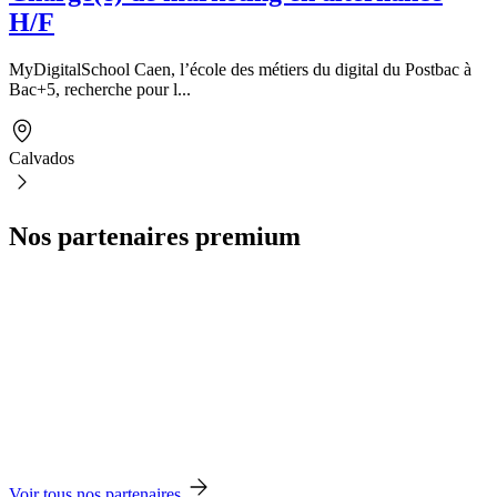
H/F
MyDigitalSchool Caen, l’école des métiers du digital du Postbac à
Bac+5, recherche pour l...
Calvados
Nos partenaires premium
Voir tous nos partenaires