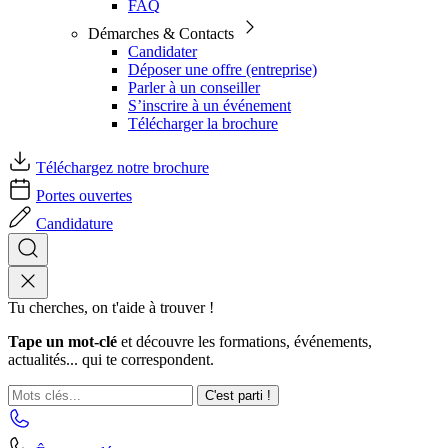
FAQ
Démarches & Contacts
Candidater
Déposer une offre (entreprise)
Parler à un conseiller
S’inscrire à un événement
Télécharger la brochure
Téléchargez notre brochure
Portes ouvertes
Candidature
Tu cherches, on t'aide à trouver !
Tape un mot-clé
et découvre les formations, événements,
actualités... qui te correspondent.
C'est parti !