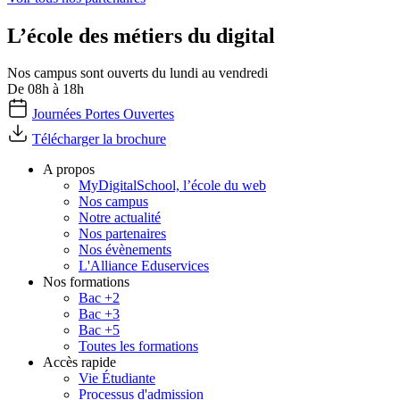
L’école des métiers du digital
Nos campus sont ouverts du lundi au vendredi
De 08h à 18h
Journées Portes Ouvertes
Télécharger la brochure
A propos
MyDigitalSchool, l’école du web
Nos campus
Notre actualité
Nos partenaires
Nos évènements
L'Alliance Eduservices
Nos formations
Bac +2
Bac +3
Bac +5
Toutes les formations
Accès rapide
Vie Étudiante
Processus d'admission