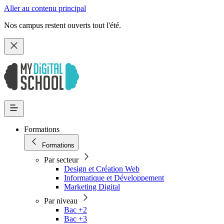
Aller au contenu principal
Nos campus restent ouverts tout l'été.
Formations
Formations
Par secteur
Design et Création Web
Informatique et Développement
Marketing Digital
Par niveau
Bac +2
Bac +3