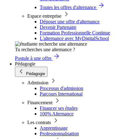
Toutes les offres d'alternance
Espace entreprise
Déposer une offre d'alternance
Devenir Partenaire
Formation Professionnelle Continue
L'alternance avec MyDigitalSchool
Tu recherches une alternance ?
Postule à une offre
Pédagogie
Pédagogie
Admission
Processus d'admission
Parcours International
Financement
Financer ses études
100% Alternance
Les contrats
Apprentissage
Professionnalisation