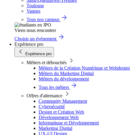
Saint-Quentin-en-Yvelines
Toulouse
Vannes
Tous nos campus
Viens nous rencontrer
Choisis un évènement
Expérience pro
Expérience pro
Métiers et débouchés
Métiers de la Création Numérique et Webdesign
Métiers du Marketing Digital
Métiers du développement
Tous les métiers
Offres d'alternance
Community Management
Cybersécurité
Design et Création Web
Développement Web
Informatique et Développement
Marketing Digital
UX-UI Design