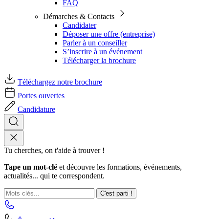
FAQ
Démarches & Contacts
Candidater
Déposer une offre (entreprise)
Parler à un conseiller
S’inscrire à un événement
Télécharger la brochure
Téléchargez notre brochure
Portes ouvertes
Candidature
Tu cherches, on t'aide à trouver !
Tape un mot-clé
et découvre les formations, événements,
actualités... qui te correspondent.
C'est parti !