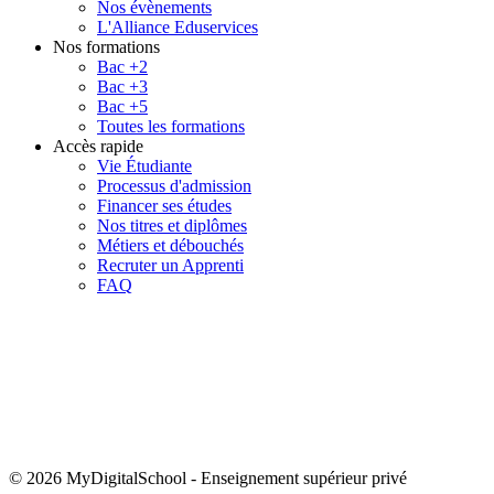
Nos évènements
L'Alliance Eduservices
Nos formations
Bac +2
Bac +3
Bac +5
Toutes les formations
Accès rapide
Vie Étudiante
Processus d'admission
Financer ses études
Nos titres et diplômes
Métiers et débouchés
Recruter un Apprenti
FAQ
© 2026 MyDigitalSchool
-
Enseignement supérieur privé