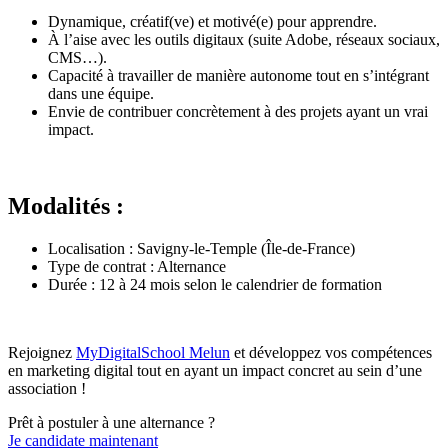
Dynamique, créatif(ve) et motivé(e) pour apprendre.
À l’aise avec les outils digitaux (suite Adobe, réseaux sociaux,
CMS…).
Capacité à travailler de manière autonome tout en s’intégrant
dans une équipe.
Envie de contribuer concrètement à des projets ayant un vrai
impact.
Modalités :
Localisation : Savigny-le-Temple (Île-de-France)
Type de contrat : Alternance
Durée : 12 à 24 mois selon le calendrier de formation
Rejoignez
MyDigitalSchool Melun
et développez vos compétences
en marketing digital tout en ayant un impact concret au sein d’une
association !
Prêt à postuler à une alternance ?
Je candidate maintenant