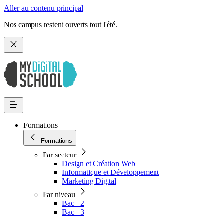
Aller au contenu principal
Nos campus restent ouverts tout l'été.
Formations
Formations
Par secteur
Design et Création Web
Informatique et Développement
Marketing Digital
Par niveau
Bac +2
Bac +3