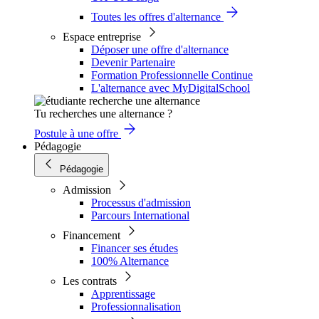
Toutes les offres d'alternance
Espace entreprise
Déposer une offre d'alternance
Devenir Partenaire
Formation Professionnelle Continue
L'alternance avec MyDigitalSchool
Tu recherches une alternance ?
Postule à une offre
Pédagogie
Pédagogie
Admission
Processus d'admission
Parcours International
Financement
Financer ses études
100% Alternance
Les contrats
Apprentissage
Professionnalisation