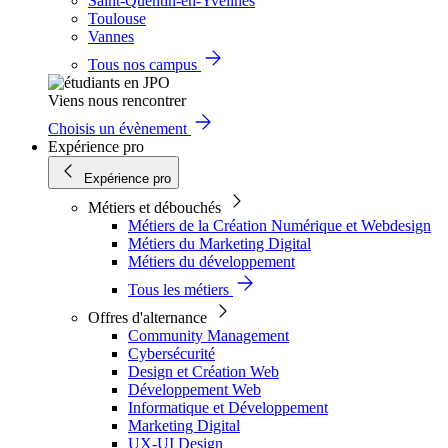
Saint-Quentin-en-Yvelines
Toulouse
Vannes
Tous nos campus
Viens nous rencontrer
Choisis un évènement
Expérience pro
Expérience pro
Métiers et débouchés
Métiers de la Création Numérique et Webdesign
Métiers du Marketing Digital
Métiers du développement
Tous les métiers
Offres d'alternance
Community Management
Cybersécurité
Design et Création Web
Développement Web
Informatique et Développement
Marketing Digital
UX-UI Design