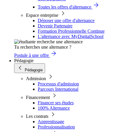
Toutes les offres d'alternance
Espace entreprise
Déposer une offre d'alternance
Devenir Partenaire
Formation Professionnelle Continue
L'alternance avec MyDigitalSchool
Tu recherches une alternance ?
Postule à une offre
Pédagogie
Pédagogie
Admission
Processus d'admission
Parcours International
Financement
Financer ses études
100% Alternance
Les contrats
Apprentissage
Professionnalisation