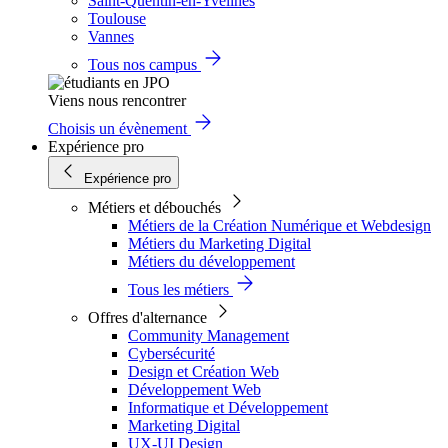
Saint-Quentin-en-Yvelines
Toulouse
Vannes
Tous nos campus
Viens nous rencontrer
Choisis un évènement
Expérience pro
Expérience pro
Métiers et débouchés
Métiers de la Création Numérique et Webdesign
Métiers du Marketing Digital
Métiers du développement
Tous les métiers
Offres d'alternance
Community Management
Cybersécurité
Design et Création Web
Développement Web
Informatique et Développement
Marketing Digital
UX-UI Design