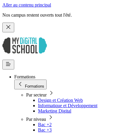
Aller au contenu principal
Nos campus restent ouverts tout l'été.
Formations
Formations
Par secteur
Design et Création Web
Informatique et Développement
Marketing Digital
Par niveau
Bac +2
Bac +3