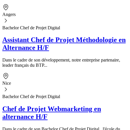
Angers
Bachelor Chef de Projet Digital
Assistant Chef de Projet Méthodologie en
Alternance H/F
Dans le cadre de son développement, notre entreprise partenaire,
leader français du BTP...
Nice
Bachelor Chef de Projet Digital
Chef de Projet Webmarketing en
alternance H/F
Dans le cadre de son Bachelor Chef de Projet Digital , l'école du