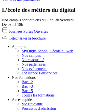
L’école des métiers du digital
Nos campus sont ouverts du lundi au vendredi
De 08h à 18h
Journées Portes Ouvertes
Télécharger la brochure
A propos
MyDigitalSchool, l’école du web
Nos campus
Notre actualité
Nos partenaires
Nos évènements
L'Alliance Eduservices
Nos formations
Bac +2
Bac +3
Bac +5
Toutes les formations
Accès rapide
Vie Étudiante
Processus d'admission