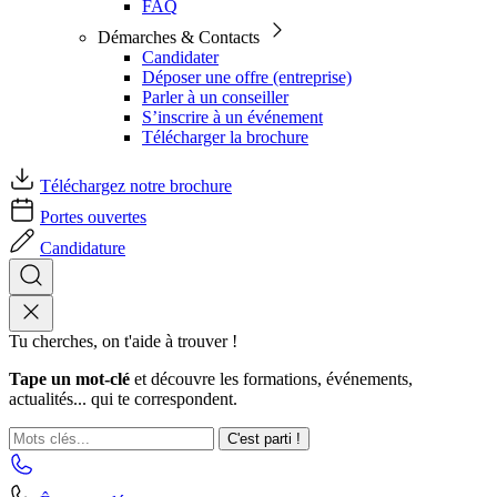
FAQ
Démarches & Contacts
Candidater
Déposer une offre (entreprise)
Parler à un conseiller
S’inscrire à un événement
Télécharger la brochure
Téléchargez notre brochure
Portes ouvertes
Candidature
Tu cherches, on t'aide à trouver !
Tape un mot-clé
et découvre les formations, événements,
actualités... qui te correspondent.
C'est parti !