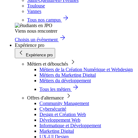
Saint-Quentin-en-Yvelines
Toulouse
Vannes
Tous nos campus
Viens nous rencontrer
Choisis un évènement
Expérience pro
Expérience pro
Métiers et débouchés
Métiers de la Création Numérique et Webdesign
Métiers du Marketing Digital
Métiers du développement
Tous les métiers
Offres d'alternance
Community Management
Cybersécurité
Design et Création Web
Développement Web
Informatique et Développement
Marketing Digital
UX-UI Design