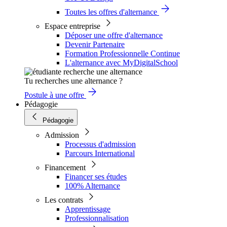
Toutes les offres d'alternance
Espace entreprise
Déposer une offre d'alternance
Devenir Partenaire
Formation Professionnelle Continue
L'alternance avec MyDigitalSchool
Tu recherches une alternance ?
Postule à une offre
Pédagogie
Pédagogie
Admission
Processus d'admission
Parcours International
Financement
Financer ses études
100% Alternance
Les contrats
Apprentissage
Professionnalisation