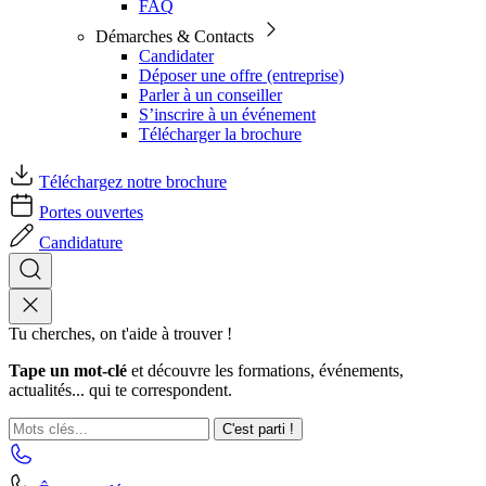
FAQ
Démarches & Contacts
Candidater
Déposer une offre (entreprise)
Parler à un conseiller
S’inscrire à un événement
Télécharger la brochure
Téléchargez notre brochure
Portes ouvertes
Candidature
Tu cherches, on t'aide à trouver !
Tape un mot-clé
et découvre les formations, événements,
actualités... qui te correspondent.
C'est parti !