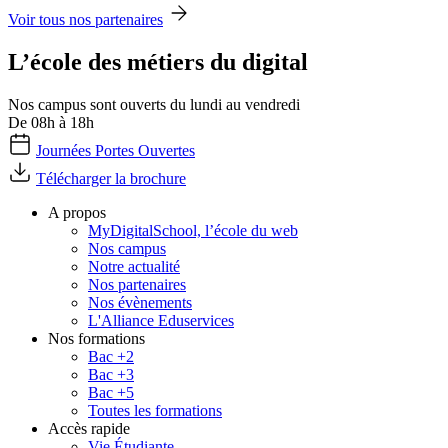
Voir tous nos partenaires
L’école des métiers du digital
Nos campus sont ouverts du lundi au vendredi
De 08h à 18h
Journées Portes Ouvertes
Télécharger la brochure
A propos
MyDigitalSchool, l’école du web
Nos campus
Notre actualité
Nos partenaires
Nos évènements
L'Alliance Eduservices
Nos formations
Bac +2
Bac +3
Bac +5
Toutes les formations
Accès rapide
Vie Étudiante