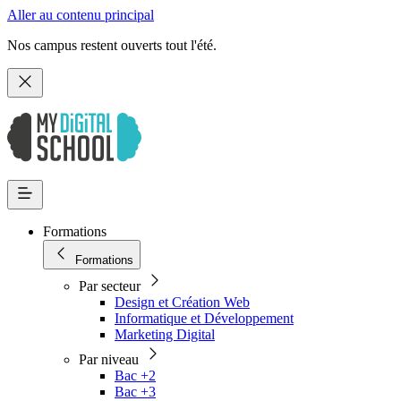
Aller au contenu principal
Nos campus restent ouverts tout l'été.
Formations
Formations
Par secteur
Design et Création Web
Informatique et Développement
Marketing Digital
Par niveau
Bac +2
Bac +3