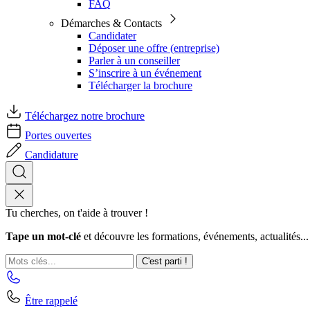
FAQ
Démarches & Contacts
Candidater
Déposer une offre (entreprise)
Parler à un conseiller
S’inscrire à un événement
Télécharger la brochure
Téléchargez notre brochure
Portes ouvertes
Candidature
Tu cherches, on t'aide à trouver !
Tape un mot-clé
et découvre les formations, événements, actualités...
C'est parti !
Être rappelé