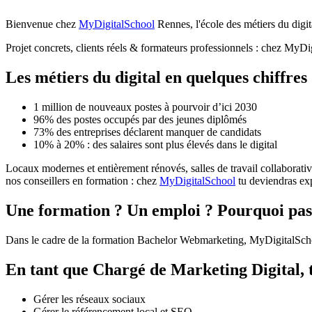
Bienvenue chez
MyDigitalSchool
Rennes, l'école des métiers du digit
Projet concrets, clients réels & formateurs professionnels : chez MyDi
Les métiers du digital en quelques chiffres
1 million de nouveaux postes à pourvoir d’ici 2030
96% des postes occupés par des jeunes diplômés
73% des entreprises déclarent manquer de candidats
10% à 20% : des salaires sont plus élevés dans le digital
Locaux modernes et entièrement rénovés, salles de travail collaborat
nos conseillers en formation : chez
MyDigitalSchool
tu deviendras exp
Une formation ? Un emploi ? Pourquoi pas 
Dans le cadre de la formation Bachelor Webmarketing, MyDigitalSchoo
En tant que Chargé de Marketing Digital, t
Gérer les réseaux sociaux
Gérer le référencement local et SEO