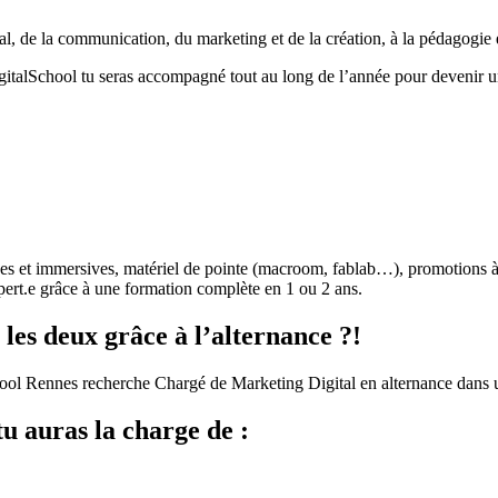
al, de la communication, du marketing et de la création, à la pédagogie
gitalSchool tu seras accompagné tout au long de l’année pour devenir un
ives et immersives, matériel de pointe (macroom, fablab…), promotions
ert.e grâce à une formation complète en 1 ou 2 ans.
les deux grâce à l’alternance ?!
l Rennes recherche Chargé de Marketing Digital en alternance dans une 
u auras la charge de :