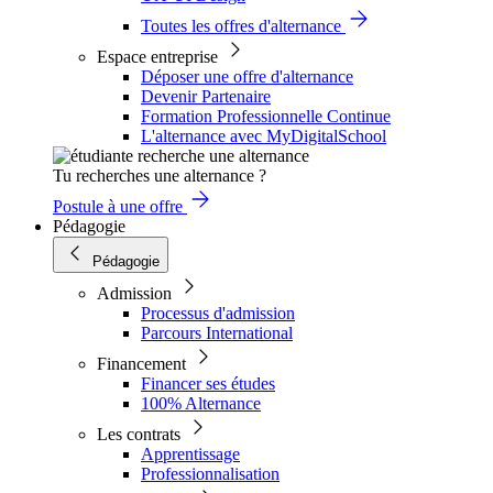
Toutes les offres d'alternance
Espace entreprise
Déposer une offre d'alternance
Devenir Partenaire
Formation Professionnelle Continue
L'alternance avec MyDigitalSchool
Tu recherches une alternance ?
Postule à une offre
Pédagogie
Pédagogie
Admission
Processus d'admission
Parcours International
Financement
Financer ses études
100% Alternance
Les contrats
Apprentissage
Professionnalisation