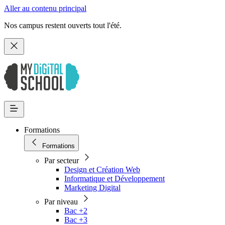
Aller au contenu principal
Nos campus restent ouverts tout l'été.
Formations
Formations
Par secteur
Design et Création Web
Informatique et Développement
Marketing Digital
Par niveau
Bac +2
Bac +3