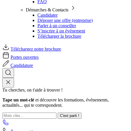
FAQ
Démarches & Contacts
Candidater
Déposer une offre (entreprise)
Parler à un conseiller
S’inscrire à un événement
Télécharger la brochure
Téléchargez notre brochure
Portes ouvertes
Candidature
Tu cherches, on t'aide à trouver !
Tape un mot-clé
et découvre les formations, événements,
actualités... qui te correspondent.
C'est parti !