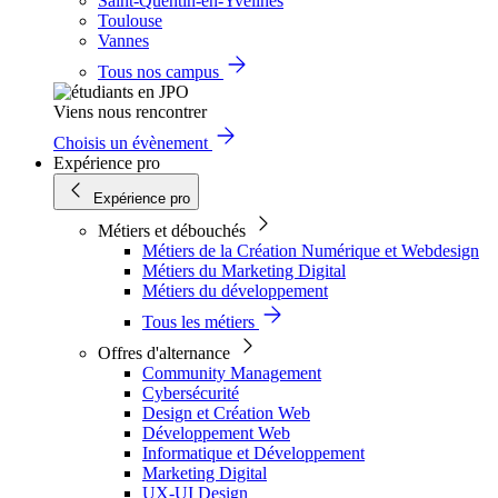
Saint-Quentin-en-Yvelines
Toulouse
Vannes
Tous nos campus
Viens nous rencontrer
Choisis un évènement
Expérience pro
Expérience pro
Métiers et débouchés
Métiers de la Création Numérique et Webdesign
Métiers du Marketing Digital
Métiers du développement
Tous les métiers
Offres d'alternance
Community Management
Cybersécurité
Design et Création Web
Développement Web
Informatique et Développement
Marketing Digital
UX-UI Design