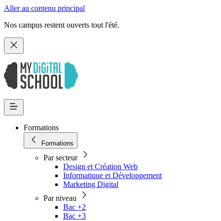
Aller au contenu principal
Nos campus restent ouverts tout l'été.
Formations
Formations
Par secteur
Design et Création Web
Informatique et Développement
Marketing Digital
Par niveau
Bac +2
Bac +3