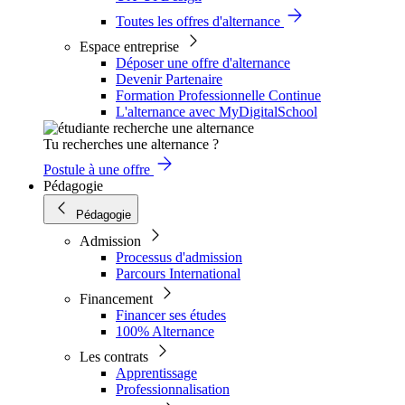
Toutes les offres d'alternance
Espace entreprise
Déposer une offre d'alternance
Devenir Partenaire
Formation Professionnelle Continue
L'alternance avec MyDigitalSchool
Tu recherches une alternance ?
Postule à une offre
Pédagogie
Pédagogie
Admission
Processus d'admission
Parcours International
Financement
Financer ses études
100% Alternance
Les contrats
Apprentissage
Professionnalisation