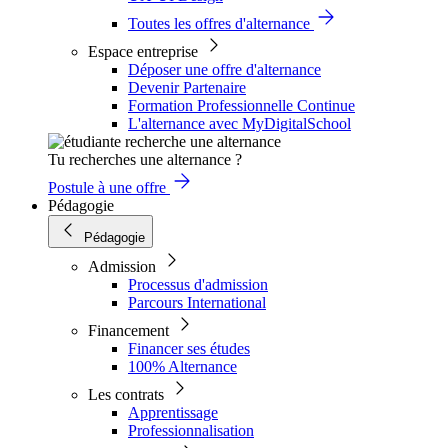
Toutes les offres d'alternance
Espace entreprise
Déposer une offre d'alternance
Devenir Partenaire
Formation Professionnelle Continue
L'alternance avec MyDigitalSchool
Tu recherches une alternance ?
Postule à une offre
Pédagogie
Pédagogie
Admission
Processus d'admission
Parcours International
Financement
Financer ses études
100% Alternance
Les contrats
Apprentissage
Professionnalisation