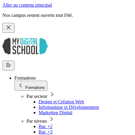
Aller au contenu principal
Nos campus restent ouverts tout l'été.
Formations
Formations
Par secteur
Design et Création Web
Informatique et Développement
Marketing Digital
Par niveau
Bac +2
Bac +3