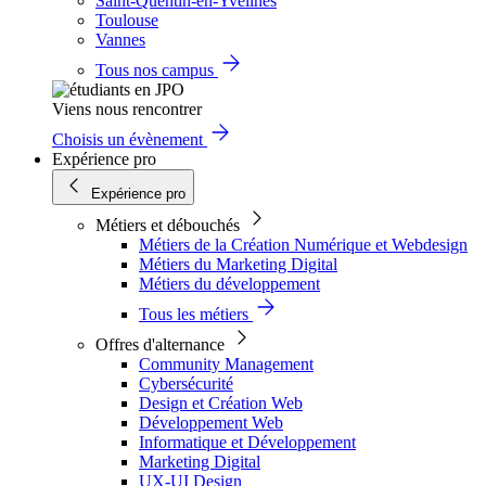
Saint-Quentin-en-Yvelines
Toulouse
Vannes
Tous nos campus
Viens nous rencontrer
Choisis un évènement
Expérience pro
Expérience pro
Métiers et débouchés
Métiers de la Création Numérique et Webdesign
Métiers du Marketing Digital
Métiers du développement
Tous les métiers
Offres d'alternance
Community Management
Cybersécurité
Design et Création Web
Développement Web
Informatique et Développement
Marketing Digital
UX-UI Design