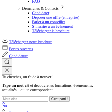
FAQ
Démarches & Contacts
Candidater
Déposer une offre (entreprise)
Parler à un conseiller
S’inscrire à un événement
Télécharger la brochure
Téléchargez notre brochure
Portes ouvertes
Candidature
Tu cherches, on t'aide à trouver !
Tape un mot-clé
et découvre les formations, événements,
actualités... qui te correspondent.
C'est parti !