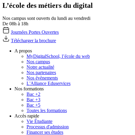
L’école des métiers du digital
Nos campus sont ouverts du lundi au vendredi
De 08h à 18h
Journées Portes Ouvertes
Télécharger la brochure
A propos
MyDigitalSchool, l’école du web
Nos campus
Notre actualité
Nos partenaires
Nos évènements
L'Alliance Eduservices
Nos formations
Bac +2
Bac +3
Bac +5
Toutes les formations
Accès rapide
Vie Étudiante
Processus d'admission
Financer ses études