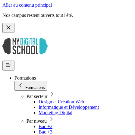
Aller au contenu principal
Nos campus restent ouverts tout l'été.
Formations
Formations
Par secteur
Design et Création Web
Informatique et Développement
Marketing Digital
Par niveau
Bac +2
Bac +3