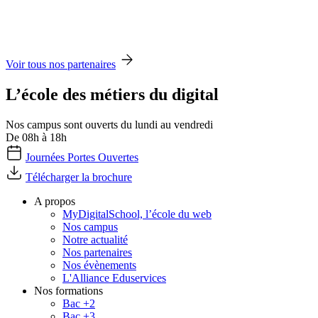
Voir tous nos partenaires
L’école des métiers du digital
Nos campus sont ouverts du lundi au vendredi
De 08h à 18h
Journées Portes Ouvertes
Télécharger la brochure
A propos
MyDigitalSchool, l’école du web
Nos campus
Notre actualité
Nos partenaires
Nos évènements
L'Alliance Eduservices
Nos formations
Bac +2
Bac +3