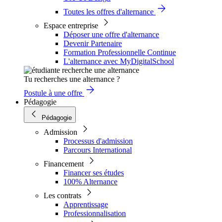
Toutes les offres d'alternance
Espace entreprise
Déposer une offre d'alternance
Devenir Partenaire
Formation Professionnelle Continue
L'alternance avec MyDigitalSchool
Tu recherches une alternance ?
Postule à une offre
Pédagogie
Pédagogie
Admission
Processus d'admission
Parcours International
Financement
Financer ses études
100% Alternance
Les contrats
Apprentissage
Professionnalisation