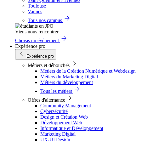
Saint-Quentin-en-Yvelines
Toulouse
Vannes
Tous nos campus
Viens nous rencontrer
Choisis un évènement
Expérience pro
Expérience pro
Métiers et débouchés
Métiers de la Création Numérique et Webdesign
Métiers du Marketing Digital
Métiers du développement
Tous les métiers
Offres d'alternance
Community Management
Cybersécurité
Design et Création Web
Développement Web
Informatique et Développement
Marketing Digital
UX-UI Design