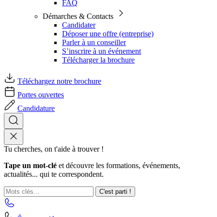
FAQ
Démarches & Contacts
Candidater
Déposer une offre (entreprise)
Parler à un conseiller
S’inscrire à un événement
Télécharger la brochure
Téléchargez notre brochure
Portes ouvertes
Candidature
Tu cherches, on t'aide à trouver !
Tape un mot-clé
et découvre les formations, événements,
actualités... qui te correspondent.
C'est parti !