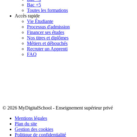
Bac +5
Toutes les formations
Accès rapide
Vie Étudiante
Processus d'admission
Financer ses études
Nos titres et diplômes
Métiers et débouchés
Recruter un Apprenti
FAQ
© 2026 MyDigitalSchool
-
Enseignement supérieur privé
Mentions légales
Plan du site
Gestion des cookies
Politique de confidentialité