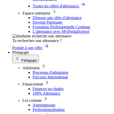
Toutes les offres d'alternance
Espace entreprise
Déposer une offre d'alternance
Devenir Partenaire
Formation Professionnelle Continue
L'alternance avec MyDigitalSchool
Tu recherches une alternance ?
Postule à une offre
Pédagogie
Pédagogie
Admission
Processus d'admission
Parcours International
Financement
Financer ses études
100% Alternance
Les contrats
Apprentissage
Professionnalisation