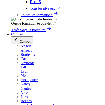
Bac +5
Tous les niveaux
Toutes les formations
Quelle formation te convient ?
Télécharge la brochure
Campus
Campus
Angers
Annecy
Bordeaux
Caen
Grenoble
Lille
Lyon
Melun
Montpellier
Nancy
Nantes
Nice
Paris
Rennes