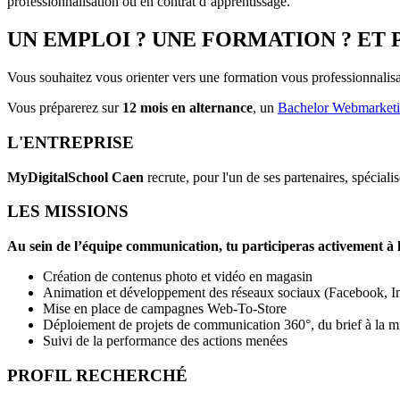
professionnalisation ou en contrat d’apprentissage.
UN EMPLOI ? UNE FORMATION ? ET 
Vous souhaitez vous orienter vers une formation vous professionnalisa
Vous préparerez sur
12 mois en alternance
, un
Bachelor Webmarketi
L'ENTREPRISE
MyDigitalSchool Caen
recrute, pour l'un de ses partenaires, spéciali
LES MISSIONS
Au sein de l’équipe communication, tu participeras activement à la
Création de contenus photo et vidéo en magasin
Animation et développement des réseaux sociaux (Facebook, I
Mise en place de campagnes Web-To-Store
Déploiement de projets de communication 360°, du brief à la m
Suivi de la performance des actions menées
PROFIL RECHERCHÉ