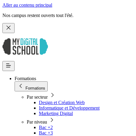
Aller au contenu principal
Nos campus restent ouverts tout l'été.
Formations
Formations
Par secteur
Design et Création Web
Informatique et Développement
Marketing Digital
Par niveau
Bac +2
Bac +3