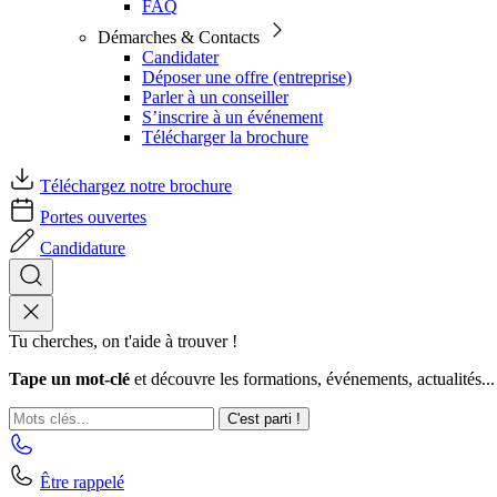
FAQ
Démarches & Contacts
Candidater
Déposer une offre (entreprise)
Parler à un conseiller
S’inscrire à un événement
Télécharger la brochure
Téléchargez notre brochure
Portes ouvertes
Candidature
Tu cherches, on t'aide à trouver !
Tape un mot-clé
et découvre les formations, événements, actualités...
C'est parti !
Être rappelé