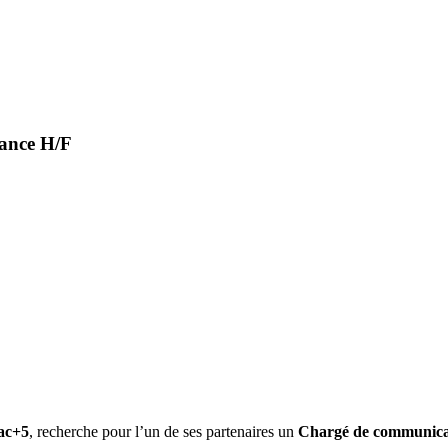
ance H/F
ac+5
, recherche pour l’un de ses partenaires un
Chargé de communica