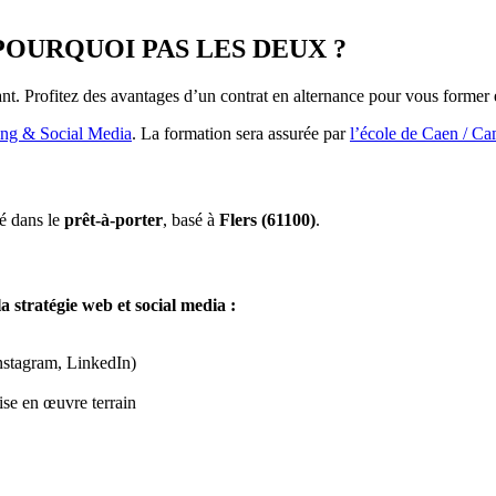
POURQUOI PAS LES DEUX ?
nt. Profitez des avantages d’un contrat en alternance pour vous former
ng & Social Media
. La formation sera assurée par
l’école de Caen / C
sé dans le
prêt-à-porter
, basé à
Flers (61100)
.
 stratégie web et social media :
nstagram, LinkedIn)
ise en œuvre terrain