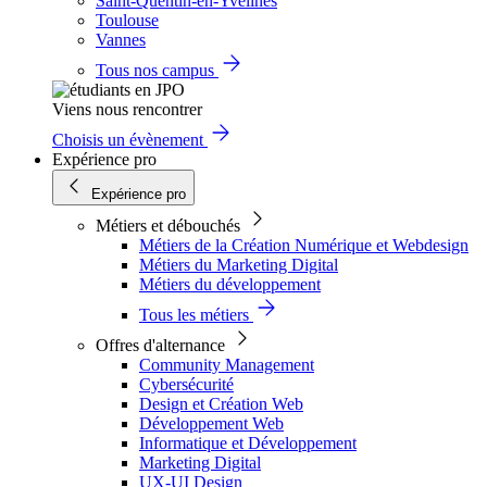
Saint-Quentin-en-Yvelines
Toulouse
Vannes
Tous nos campus
Viens nous rencontrer
Choisis un évènement
Expérience pro
Expérience pro
Métiers et débouchés
Métiers de la Création Numérique et Webdesign
Métiers du Marketing Digital
Métiers du développement
Tous les métiers
Offres d'alternance
Community Management
Cybersécurité
Design et Création Web
Développement Web
Informatique et Développement
Marketing Digital
UX-UI Design