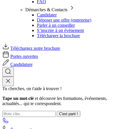
FAQ
Démarches & Contacts
Candidater
Déposer une offre (entreprise)
Parler à un conseiller
S’inscrire à un événement
Télécharger la brochure
Téléchargez notre brochure
Portes ouvertes
Candidature
Tu cherches, on t'aide à trouver !
Tape un mot-clé
et découvre les formations, événements,
actualités... qui te correspondent.
C'est parti !