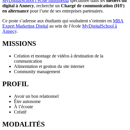
MyDigitalSchool l’école multimédia
spécialisée dans les
métiers du
digital à Annecy
, recherche un
Chargé de communication (H/F)
en alternance
pour l’une de ses entreprises partenaires.
Ce poste s’adresse aux étudiants qui souhaitent s’orienter en
MBA
Expert Marketing Digital
au sein de l’école
MyDigitalSchool à
Annecy
.
MISSIONS
Création et montage de vidéos à destination de la
communication
Alimentation et gestion du site internet
Community management
PROFIL
Avoir un bon relationnel
Être autonome
À l’écoute
Créatif
MODALITÉS