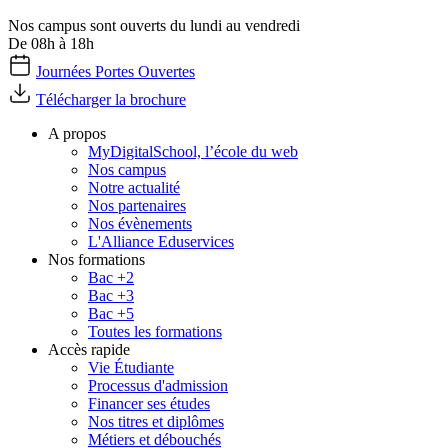
Nos campus sont ouverts du lundi au vendredi
De 08h à 18h
Journées Portes Ouvertes
Télécharger la brochure
A propos
MyDigitalSchool, l’école du web
Nos campus
Notre actualité
Nos partenaires
Nos évènements
L'Alliance Eduservices
Nos formations
Bac +2
Bac +3
Bac +5
Toutes les formations
Accès rapide
Vie Étudiante
Processus d'admission
Financer ses études
Nos titres et diplômes
Métiers et débouchés