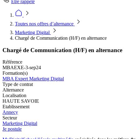
Être rappelé
Toutes nos offres d’alternance
Marketing Digital
Chargé de Communication (H/F) en alternance
Chargé de Communication (H/F) en alternance
Référence
MBAEXE-3-sep24
Formation(s)
MBA Expert Marketing Digital
Type de contrat
Alternance
Localisation
HAUTE SAVOIE
Etablissement
Annecy
Secteur
Marketing Digital
Je postule