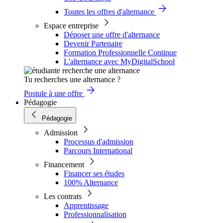
Toutes les offres d'alternance
Espace entreprise
Déposer une offre d'alternance
Devenir Partenaire
Formation Professionnelle Continue
L'alternance avec MyDigitalSchool
Tu recherches une alternance ?
Postule à une offre
Pédagogie
Pédagogie
Admission
Processus d'admission
Parcours International
Financement
Financer ses études
100% Alternance
Les contrats
Apprentissage
Professionnalisation