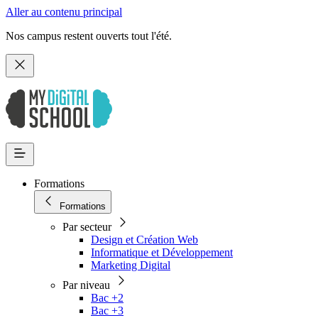
Aller au contenu principal
Nos campus restent ouverts tout l'été.
Formations
Formations
Par secteur
Design et Création Web
Informatique et Développement
Marketing Digital
Par niveau
Bac +2
Bac +3