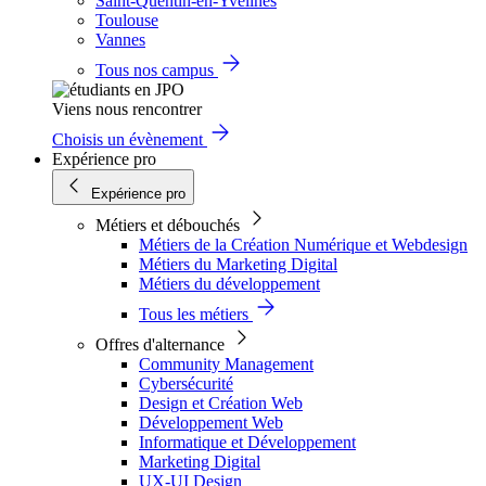
Saint-Quentin-en-Yvelines
Toulouse
Vannes
Tous nos campus
Viens nous rencontrer
Choisis un évènement
Expérience pro
Expérience pro
Métiers et débouchés
Métiers de la Création Numérique et Webdesign
Métiers du Marketing Digital
Métiers du développement
Tous les métiers
Offres d'alternance
Community Management
Cybersécurité
Design et Création Web
Développement Web
Informatique et Développement
Marketing Digital
UX-UI Design