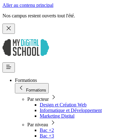
Aller au contenu principal
Nos campus restent ouverts tout l'été.
Formations
Formations
Par secteur
Design et Création Web
Informatique et Développement
Marketing Digital
Par niveau
Bac +2
Bac +3