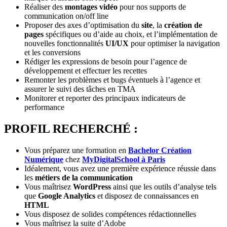
Réaliser des
montages vidéo
pour nos supports de
communication on/off line
Proposer des axes d’optimisation du
site
, la
création de
pages
spécifiques ou d’aide au choix, et l’implémentation de
nouvelles fonctionnalités
UI/UX
pour optimiser la navigation
et les conversions
Rédiger les expressions de besoin pour l’agence de
développement et effectuer les recettes
Remonter les problèmes et bugs éventuels à l’agence et
assurer le suivi des tâches en TMA
Monitorer et reporter des principaux indicateurs de
performance
PROFIL RECHERCHÉ :
Vous préparez une formation en
Bachelor Création
Numérique
chez
MyDigitalSchool à Paris
Idéalement, vous avez une première expérience réussie dans
les
métiers de la communication
Vous maîtrisez
WordPress
ainsi que les outils d’analyse tels
que
Google Analytics
et disposez de connaissances en
HTML
Vous disposez de solides compétences rédactionnelles
Vous maîtrisez la suite d’Adobe