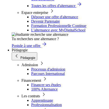
Toutes les offres d'alternance
Espace entreprise
Déposer une offre d'alternance
Devenir Partenaire
Formation Professionnelle Continue
L'alternance avec MyDigitalSchool
Tu recherches une alternance ?
Postule à une offre
Pédagogie
Pédagogie
Admission
Processus d'admission
Parcours International
Financement
Financer ses études
100% Alternance
Les contrats
Apprentissage
Professionnalisation