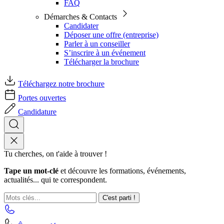
FAQ
Démarches & Contacts
Candidater
Déposer une offre (entreprise)
Parler à un conseiller
S’inscrire à un événement
Télécharger la brochure
Téléchargez notre brochure
Portes ouvertes
Candidature
Tu cherches, on t'aide à trouver !
Tape un mot-clé
et découvre les formations, événements,
actualités... qui te correspondent.
C'est parti !