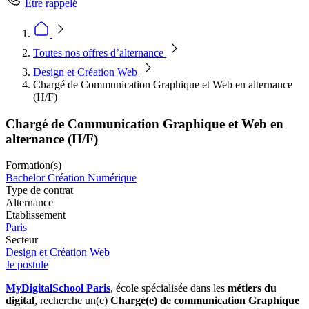
Être rappelé
Toutes nos offres d’alternance
Design et Création Web
Chargé de Communication Graphique et Web en alternance
(H/F)
Chargé de Communication Graphique et Web en
alternance (H/F)
Formation(s)
Bachelor Création Numérique
Type de contrat
Alternance
Etablissement
Paris
Secteur
Design et Création Web
Je postule
MyDigitalSchool Paris
, école spécialisée dans les
métiers du
digital
, recherche un(e)
Chargé(e) de communication Graphique