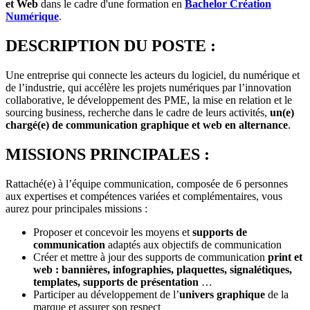
et Web
dans le cadre d'une formation en
Bachelor Création
Numérique
.
DESCRIPTION DU POSTE :
Une entreprise qui connecte les acteurs du logiciel, du numérique et
de l’industrie, qui accélère les projets numériques par l’innovation
collaborative, le développement des PME, la mise en relation et le
sourcing business, recherche dans le cadre de leurs activités,
un(e)
chargé(e) de communication graphique et web en alternance
.
MISSIONS PRINCIPALES :
Rattaché(e) à l’équipe communication, composée de 6 personnes
aux expertises et compétences variées et complémentaires, vous
aurez pour principales missions :
Proposer et concevoir les moyens et
supports de
communication
adaptés aux objectifs de communication
Créer et mettre à jour des supports de communication
print et
web
: bannières, infographies, plaquettes, signalétiques,
templates, supports de présentation
…
Participer au développement de l’
univers graphique
de la
marque et assurer son respect