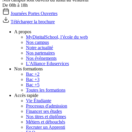
De 08h à 18h
Journées Portes Ouvertes
Télécharger la brochure
A propos
MyDigitalSchool, l’école du web
Nos campus
Notre actualité
Nos partenaires
Nos évènements
L'Alliance Eduservices
Nos formations
Bac +2
Bac +3
Bac +5
Toutes les formations
Accès rapide
Vie Étudiante
Processus d'admission
Financer ses études
Nos titres et diplômes
Métiers et débouchés
Recruter un Apprenti