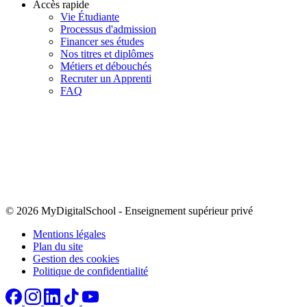
Accès rapide
Vie Étudiante
Processus d'admission
Financer ses études
Nos titres et diplômes
Métiers et débouchés
Recruter un Apprenti
FAQ
© 2026 MyDigitalSchool
-
Enseignement supérieur privé
Mentions légales
Plan du site
Gestion des cookies
Politique de confidentialité