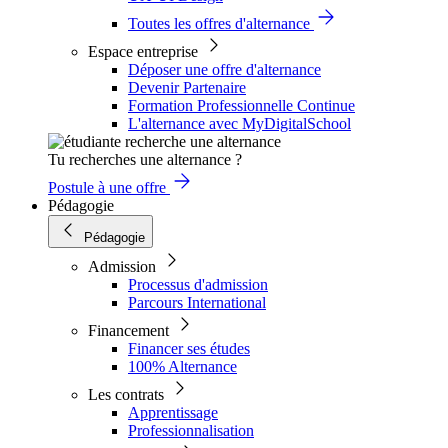
Toutes les offres d'alternance
Espace entreprise
Déposer une offre d'alternance
Devenir Partenaire
Formation Professionnelle Continue
L'alternance avec MyDigitalSchool
Tu recherches une alternance ?
Postule à une offre
Pédagogie
Pédagogie
Admission
Processus d'admission
Parcours International
Financement
Financer ses études
100% Alternance
Les contrats
Apprentissage
Professionnalisation