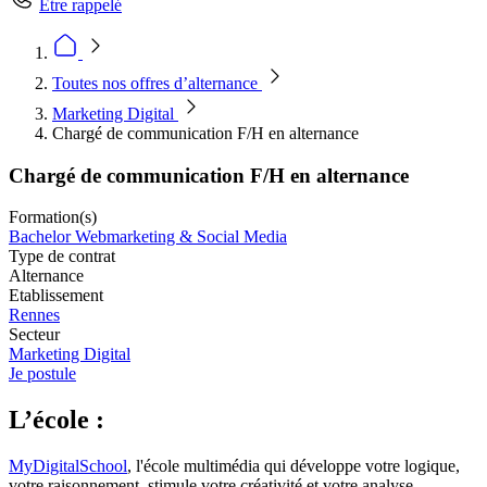
Être rappelé
Toutes nos offres d’alternance
Marketing Digital
Chargé de communication F/H en alternance
Chargé de communication F/H en alternance
Formation(s)
Bachelor Webmarketing & Social Media
Type de contrat
Alternance
Etablissement
Rennes
Secteur
Marketing Digital
Je postule
L’école :
MyDigitalSchool
, l'école multimédia qui développe votre logique,
votre raisonnement, stimule votre créativité et votre analyse.