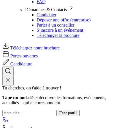
FAQ
Démarches & Contacts
Candidater
Déposer une offre (entreprise)
Parler à un conseiller
S’inscrire à un événement
Télécharger la brochure
Téléchargez notre brochure
Portes ouvertes
Candidature
Tu cherches, on t'aide à trouver !
Tape un mot-clé
et découvre les formations, événements,
actualités... qui te correspondent.
C'est parti !