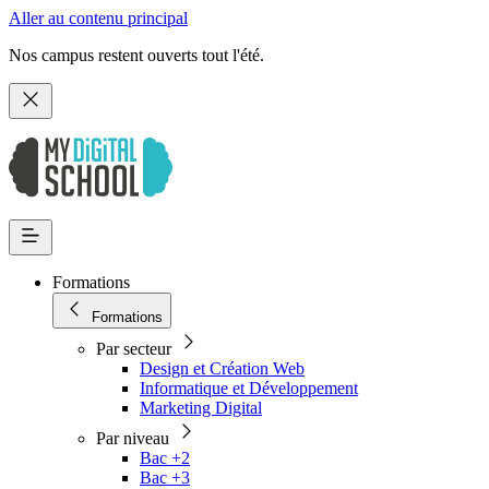
Aller au contenu principal
Nos campus restent ouverts tout l'été.
Formations
Formations
Par secteur
Design et Création Web
Informatique et Développement
Marketing Digital
Par niveau
Bac +2
Bac +3