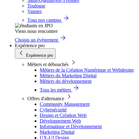
Saint-Quentin-en-Yvelines
Toulouse
Vannes
Tous nos campus
Viens nous rencontrer
Choisis un évènement
Expérience pro
Expérience pro
Métiers et débouchés
Métiers de la Création Numérique et Webdesign
Métiers du Marketing Digital
Métiers du développement
Tous les métiers
Offres d'alternance
Community Management
Cybersécurité
Design et Création Web
Développement Web
Informatique et Développement
Marketing Digital
UX-UI Design