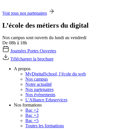
Voir tous nos partenaires
L’école des métiers du digital
Nos campus sont ouverts du lundi au vendredi
De 08h à 18h
Journées Portes Ouvertes
Télécharger la brochure
A propos
MyDigitalSchool, l’école du web
Nos campus
Notre actualité
Nos partenaires
Nos évènements
L'Alliance Eduservices
Nos formations
Bac +2
Bac +3
Bac +5
Toutes les formations