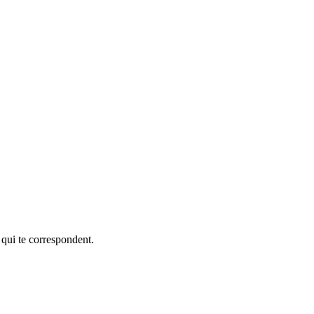
 qui te correspondent.