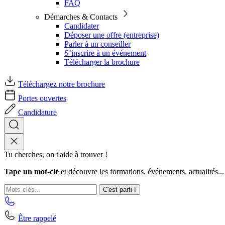
FAQ
Démarches & Contacts
Candidater
Déposer une offre (entreprise)
Parler à un conseiller
S’inscrire à un événement
Télécharger la brochure
Téléchargez notre brochure
Portes ouvertes
Candidature
Tu cherches, on t'aide à trouver !
Tape un mot-clé
et découvre les formations, événements, actualités...
C'est parti !
Être rappelé