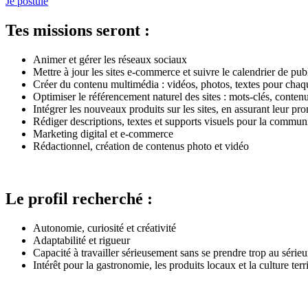
Je postule
Tes missions seront :
Animer et gérer les réseaux sociaux
Mettre à jour les sites e-commerce et suivre le calendrier de pub
Créer du contenu multimédia : vidéos, photos, textes pour chaq
Optimiser le référencement naturel des sites : mots-clés, conten
Intégrer les nouveaux produits sur les sites, en assurant leur pr
Rédiger descriptions, textes et supports visuels pour la commun
Marketing digital et e-commerce
Rédactionnel, création de contenus photo et vidéo
Le profil recherché :
Autonomie, curiosité et créativité
Adaptabilité et rigueur
Capacité à travailler sérieusement sans se prendre trop au série
Intérêt pour la gastronomie, les produits locaux et la culture terr