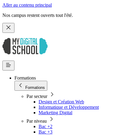
Aller au contenu principal
Nos campus restent ouverts tout l'été.
Formations
Formations
Par secteur
Design et Création Web
Informatique et Développement
Marketing Digital
Par niveau
Bac +2
Bac +3