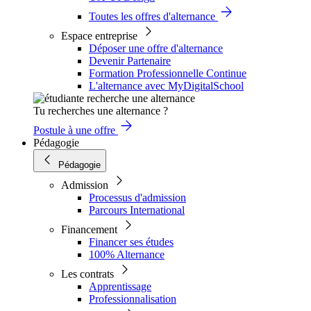
Toutes les offres d'alternance
Espace entreprise
Déposer une offre d'alternance
Devenir Partenaire
Formation Professionnelle Continue
L'alternance avec MyDigitalSchool
Tu recherches une alternance ?
Postule à une offre
Pédagogie
Pédagogie
Admission
Processus d'admission
Parcours International
Financement
Financer ses études
100% Alternance
Les contrats
Apprentissage
Professionnalisation