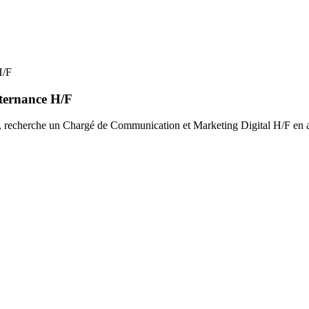
H/F
ternance H/F
tion, recherche un Chargé de Communication et Marketing Digital H/F en