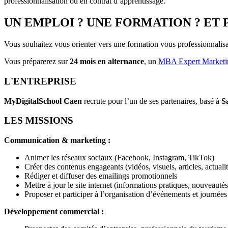
professionnalisation ou en contrat d’apprentissage.
UN EMPLOI ? UNE FORMATION ? ET 
Vous souhaitez vous orienter vers une formation vous professionnalis
Vous préparerez sur
24 mois en alternance
, un
MBA Expert Marketin
L'ENTREPRISE
MyDigitalSchool Caen
recrute pour l’un de ses partenaires, basé à
S
LES MISSIONS
Communication & marketing :
Animer les réseaux sociaux (Facebook, Instagram, TikTok)
Créer des contenus engageants (vidéos, visuels, articles, actual
Rédiger et diffuser des emailings promotionnels
Mettre à jour le site internet (informations pratiques, nouveauté
Proposer et participer à l’organisation d’événements et journée
Développement commercial :