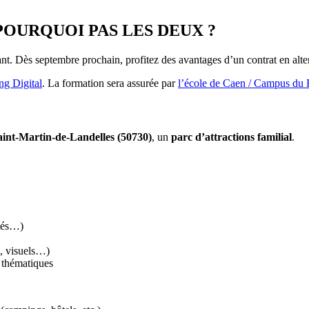
POURQUOI PAS LES DEUX ?
ant. Dès septembre prochain, profitez des avantages d’un contrat en alt
g Digital
. La formation sera assurée par
l’école de Caen / Campus du 
aint-Martin-de-Landelles (50730)
, un
parc d’attractions familial
.
ités…)
s, visuels…)
s thématiques