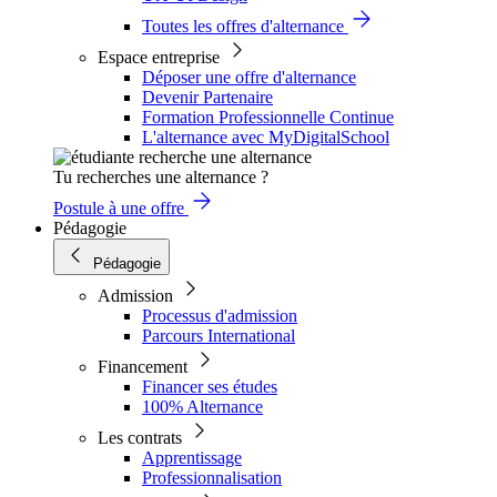
Toutes les offres d'alternance
Espace entreprise
Déposer une offre d'alternance
Devenir Partenaire
Formation Professionnelle Continue
L'alternance avec MyDigitalSchool
Tu recherches une alternance ?
Postule à une offre
Pédagogie
Pédagogie
Admission
Processus d'admission
Parcours International
Financement
Financer ses études
100% Alternance
Les contrats
Apprentissage
Professionnalisation