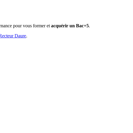
ernance pour vous former et
acquérir un Bac+5
.
Recteur Daure
.