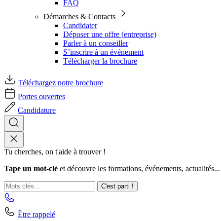
FAQ
Démarches & Contacts
Candidater
Déposer une offre (entreprise)
Parler à un conseiller
S’inscrire à un événement
Télécharger la brochure
Téléchargez notre brochure
Portes ouvertes
Candidature
Tu cherches, on t'aide à trouver !
Tape un mot-clé
et découvre les formations, événements, actualités...
C'est parti !
Être rappelé