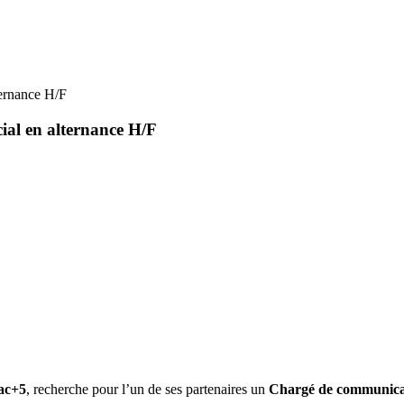
ernance H/F
al en alternance H/F
ac+5
, recherche pour l’un de ses partenaires un
Chargé de communica