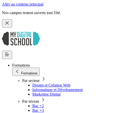
Aller au contenu principal
Nos campus restent ouverts tout l'été.
Formations
Formations
Par secteur
Design et Création Web
Informatique et Développement
Marketing Digital
Par niveau
Bac +2
Bac +3