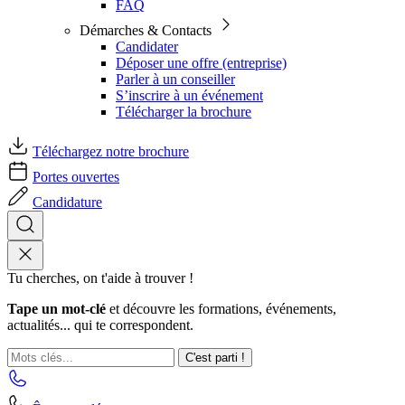
FAQ
Démarches & Contacts
Candidater
Déposer une offre (entreprise)
Parler à un conseiller
S’inscrire à un événement
Télécharger la brochure
Téléchargez notre brochure
Portes ouvertes
Candidature
Tu cherches, on t'aide à trouver !
Tape un mot-clé
et découvre les formations, événements,
actualités... qui te correspondent.
C'est parti !