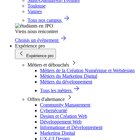
Saint-Quentin-en-Yvelines
Toulouse
Vannes
Tous nos campus
Viens nous rencontrer
Choisis un évènement
Expérience pro
Expérience pro
Métiers et débouchés
Métiers de la Création Numérique et Webdesign
Métiers du Marketing Digital
Métiers du développement
Tous les métiers
Offres d'alternance
Community Management
Cybersécurité
Design et Création Web
Développement Web
Informatique et Développement
Marketing Digital
UX-UI Design