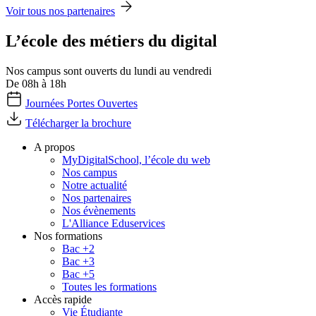
Voir tous nos partenaires
L’école des métiers du digital
Nos campus sont ouverts du lundi au vendredi
De 08h à 18h
Journées Portes Ouvertes
Télécharger la brochure
A propos
MyDigitalSchool, l’école du web
Nos campus
Notre actualité
Nos partenaires
Nos évènements
L'Alliance Eduservices
Nos formations
Bac +2
Bac +3
Bac +5
Toutes les formations
Accès rapide
Vie Étudiante