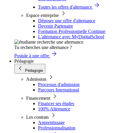
Toutes les offres d'alternance
Espace entreprise
Déposer une offre d'alternance
Devenir Partenaire
Formation Professionnelle Continue
L'alternance avec MyDigitalSchool
Tu recherches une alternance ?
Postule à une offre
Pédagogie
Pédagogie
Admission
Processus d'admission
Parcours International
Financement
Financer ses études
100% Alternance
Les contrats
Apprentissage
Professionnalisation