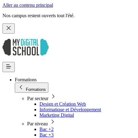
Aller au contenu principal
Nos campus restent ouverts tout l'été.
Formations
Formations
Par secteur
Design et Création Web
Informatique et Développement
Marketing Digital
Par niveau
Bac +2
Bac +3