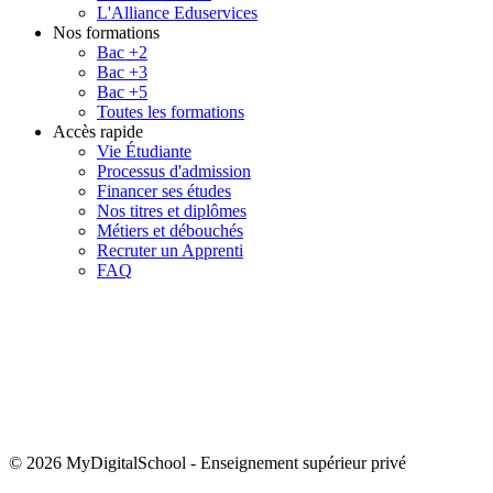
L'Alliance Eduservices
Nos formations
Bac +2
Bac +3
Bac +5
Toutes les formations
Accès rapide
Vie Étudiante
Processus d'admission
Financer ses études
Nos titres et diplômes
Métiers et débouchés
Recruter un Apprenti
FAQ
© 2026 MyDigitalSchool
-
Enseignement supérieur privé