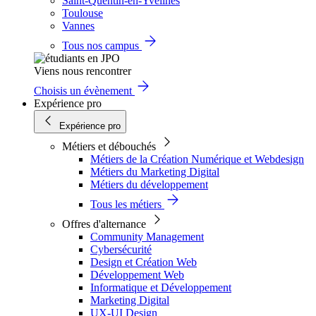
Saint-Quentin-en-Yvelines
Toulouse
Vannes
Tous nos campus
Viens nous rencontrer
Choisis un évènement
Expérience pro
Expérience pro
Métiers et débouchés
Métiers de la Création Numérique et Webdesign
Métiers du Marketing Digital
Métiers du développement
Tous les métiers
Offres d'alternance
Community Management
Cybersécurité
Design et Création Web
Développement Web
Informatique et Développement
Marketing Digital
UX-UI Design