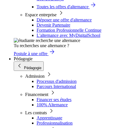
Toutes les offres d'alternance
Espace entreprise
Déposer une offre d'alternance
Devenir Partenaire
Formation Professionnelle Continue
L'alternance avec MyDigitalSchool
Tu recherches une alternance ?
Postule à une offre
Pédagogie
Pédagogie
Admission
Processus d'admission
Parcours International
Financement
Financer ses études
100% Alternance
Les contrats
Apprentissage
Professionnalisation