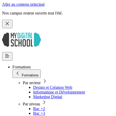
Aller au contenu principal
Nos campus restent ouverts tout l'été.
Formations
Formations
Par secteur
Design et Création Web
Informatique et Développement
Marketing Digital
Par niveau
Bac +2
Bac +3