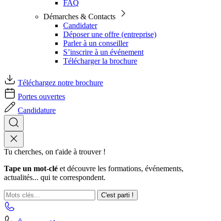
FAQ
Démarches & Contacts
Candidater
Déposer une offre (entreprise)
Parler à un conseiller
S’inscrire à un événement
Télécharger la brochure
Téléchargez notre brochure
Portes ouvertes
Candidature
Tu cherches, on t'aide à trouver !
Tape un mot-clé
et découvre les formations, événements,
actualités... qui te correspondent.
C'est parti !