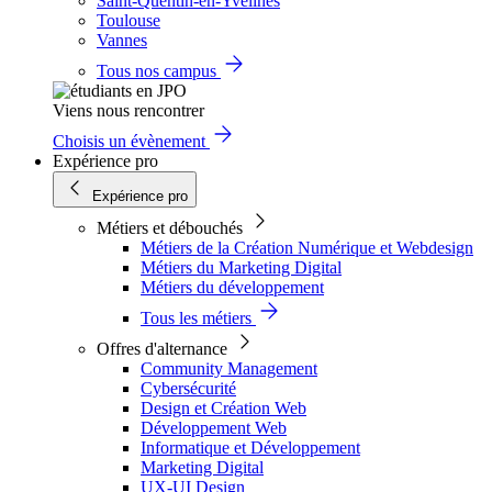
Saint-Quentin-en-Yvelines
Toulouse
Vannes
Tous nos campus
Viens nous rencontrer
Choisis un évènement
Expérience pro
Expérience pro
Métiers et débouchés
Métiers de la Création Numérique et Webdesign
Métiers du Marketing Digital
Métiers du développement
Tous les métiers
Offres d'alternance
Community Management
Cybersécurité
Design et Création Web
Développement Web
Informatique et Développement
Marketing Digital
UX-UI Design