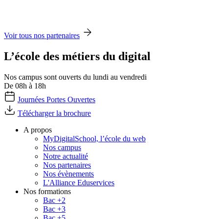
Voir tous nos partenaires
L’école des métiers du digital
Nos campus sont ouverts du lundi au vendredi
De 08h à 18h
Journées Portes Ouvertes
Télécharger la brochure
A propos
MyDigitalSchool, l’école du web
Nos campus
Notre actualité
Nos partenaires
Nos évènements
L'Alliance Eduservices
Nos formations
Bac +2
Bac +3
Bac +5