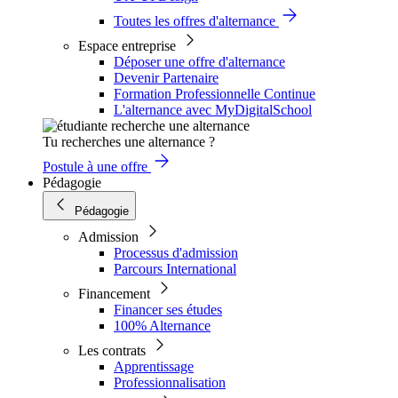
Toutes les offres d'alternance
Espace entreprise
Déposer une offre d'alternance
Devenir Partenaire
Formation Professionnelle Continue
L'alternance avec MyDigitalSchool
Tu recherches une alternance ?
Postule à une offre
Pédagogie
Pédagogie
Admission
Processus d'admission
Parcours International
Financement
Financer ses études
100% Alternance
Les contrats
Apprentissage
Professionnalisation