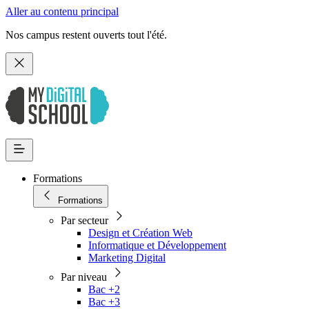
Aller au contenu principal
Nos campus restent ouverts tout l'été.
Formations
Formations
Par secteur
Design et Création Web
Informatique et Développement
Marketing Digital
Par niveau
Bac +2
Bac +3