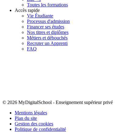
Toutes les formations
Accès rapide
Vie Étudiante
Processus d'admission
Financer ses études
Nos titres et diplômes
Métiers et débouchés
Recruter un Apprenti
FAQ
© 2026 MyDigitalSchool
-
Enseignement supérieur privé
Mentions légales
Plan du site
Gestion des cookies
Politique de confidentialité