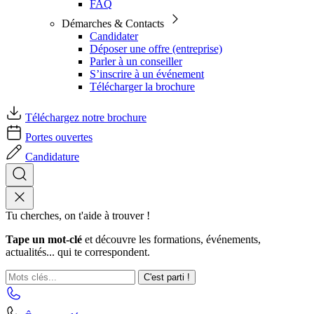
FAQ
Démarches & Contacts
Candidater
Déposer une offre (entreprise)
Parler à un conseiller
S’inscrire à un événement
Télécharger la brochure
Téléchargez notre brochure
Portes ouvertes
Candidature
Tu cherches, on t'aide à trouver !
Tape un mot-clé
et découvre les formations, événements,
actualités... qui te correspondent.
C'est parti !