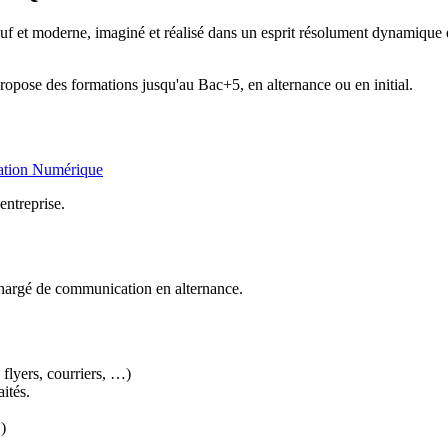
 et moderne, imaginé et réalisé dans un esprit résolument dynamique et 
opose des formations jusqu'au Bac+5, en alternance ou en initial.
ation Numérique
entreprise.
 chargé de communication en alternance.
flyers, courriers, …)
aités.
)