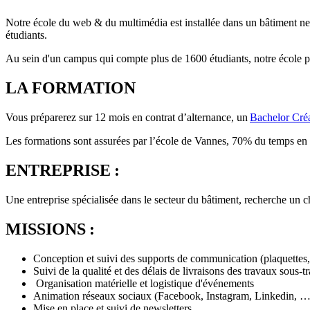
Notre école du web & du multimédia est installée dans un bâtiment neuf
étudiants.
Au sein d'un campus qui compte plus de 1600 étudiants, notre école pr
LA FORMATION
Vous préparerez sur 12 mois en contrat d’alternance, un
Bachelor Cré
Les formations sont assurées par l’école de Vannes, 70% du temps en 
ENTREPRISE :
Une entreprise spécialisée dans le secteur du bâtiment, recherche un
MISSIONS :
Conception et suivi des supports de communication (plaquettes, 
Suivi de la qualité et des délais de livraisons des travaux sous-tr
Organisation matérielle et logistique d'événements
Animation réseaux sociaux (Facebook, Instagram, Linkedin, …
Mise en place et suivi de newsletters