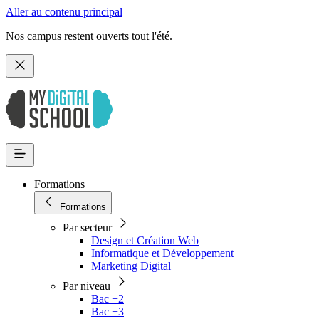
Aller au contenu principal
Nos campus restent ouverts tout l'été.
Formations
Formations
Par secteur
Design et Création Web
Informatique et Développement
Marketing Digital
Par niveau
Bac +2
Bac +3