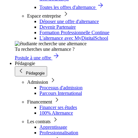
Toutes les offres d'alternance
Espace entreprise
Déposer une offre d'alternance
Devenir Partenaire
Formation Professionnelle Continue
L'alternance avec MyDigitalSchool
Tu recherches une alternance ?
Postule à une offre
Pédagogie
Pédagogie
Admission
Processus d'admission
Parcours International
Financement
Financer ses études
100% Alternance
Les contrats
Apprentissage
Professionnalisation