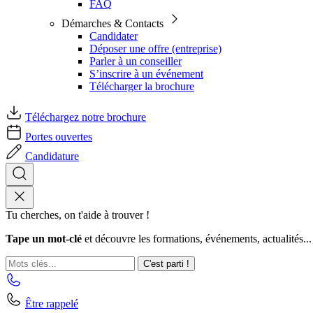
FAQ
Démarches & Contacts
Candidater
Déposer une offre (entreprise)
Parler à un conseiller
S’inscrire à un événement
Télécharger la brochure
Téléchargez notre brochure
Portes ouvertes
Candidature
Tu cherches, on t'aide à trouver !
Tape un mot-clé
et découvre les formations, événements, actualités...
C'est parti !
Être rappelé