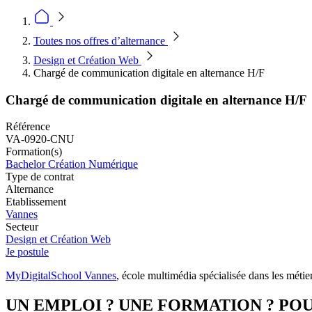
Toutes nos offres d’alternance
Design et Création Web
Chargé de communication digitale en alternance H/F
Chargé de communication digitale en alternance H/F
Référence
VA-0920-CNU
Formation(s)
Bachelor Création Numérique
Type de contrat
Alternance
Etablissement
Vannes
Secteur
Design et Création Web
Je postule
MyDigitalSchool Vannes
, école multimédia spécialisée dans les métier
UN EMPLOI ? UNE FORMATION ? POU