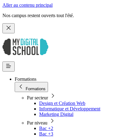
Aller au contenu principal
Nos campus restent ouverts tout l'été.
Formations
Formations
Par secteur
Design et Création Web
Informatique et Développement
Marketing Digital
Par niveau
Bac +2
Bac +3