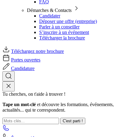
FAQ
Démarches & Contacts
Candidater
Déposer une offre (entreprise)
Parler à un conseiller
S’inscrire à un événement
Télécharger la brochure
Téléchargez notre brochure
Portes ouvertes
Candidature
Tu cherches, on t'aide à trouver !
Tape un mot-clé
et découvre les formations, événements,
actualités... qui te correspondent.
C'est parti !