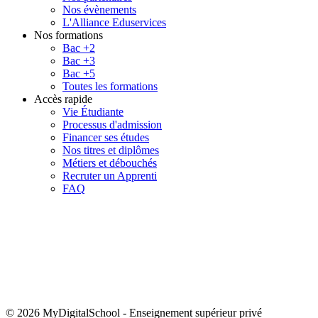
Nos évènements
L'Alliance Eduservices
Nos formations
Bac +2
Bac +3
Bac +5
Toutes les formations
Accès rapide
Vie Étudiante
Processus d'admission
Financer ses études
Nos titres et diplômes
Métiers et débouchés
Recruter un Apprenti
FAQ
© 2026 MyDigitalSchool
-
Enseignement supérieur privé