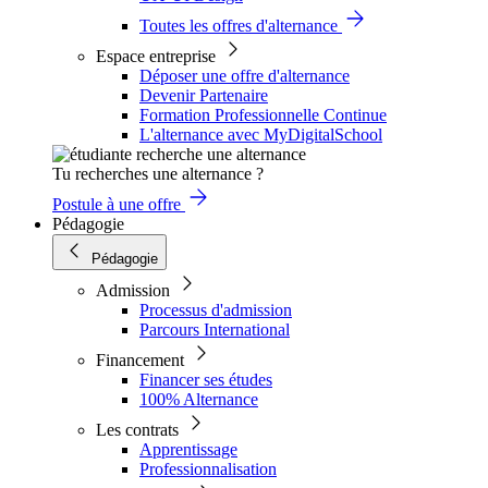
Toutes les offres d'alternance
Espace entreprise
Déposer une offre d'alternance
Devenir Partenaire
Formation Professionnelle Continue
L'alternance avec MyDigitalSchool
Tu recherches une alternance ?
Postule à une offre
Pédagogie
Pédagogie
Admission
Processus d'admission
Parcours International
Financement
Financer ses études
100% Alternance
Les contrats
Apprentissage
Professionnalisation