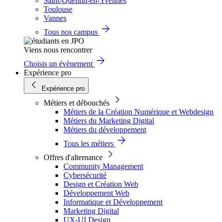
Saint-Quentin-en-Yvelines
Toulouse
Vannes
Tous nos campus
Viens nous rencontrer
Choisis un évènement
Expérience pro
Expérience pro
Métiers et débouchés
Métiers de la Création Numérique et Webdesign
Métiers du Marketing Digital
Métiers du développement
Tous les métiers
Offres d'alternance
Community Management
Cybersécurité
Design et Création Web
Développement Web
Informatique et Développement
Marketing Digital
UX-UI Design