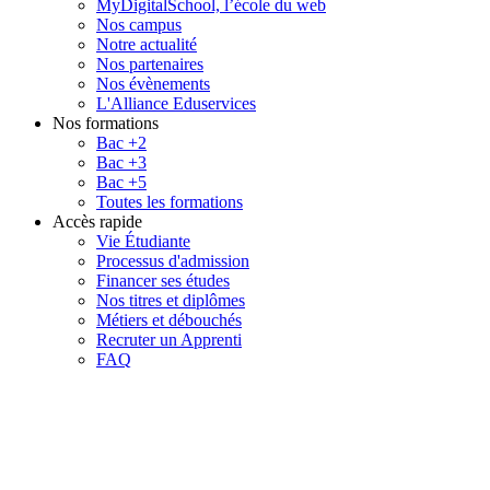
MyDigitalSchool, l’école du web
Nos campus
Notre actualité
Nos partenaires
Nos évènements
L'Alliance Eduservices
Nos formations
Bac +2
Bac +3
Bac +5
Toutes les formations
Accès rapide
Vie Étudiante
Processus d'admission
Financer ses études
Nos titres et diplômes
Métiers et débouchés
Recruter un Apprenti
FAQ