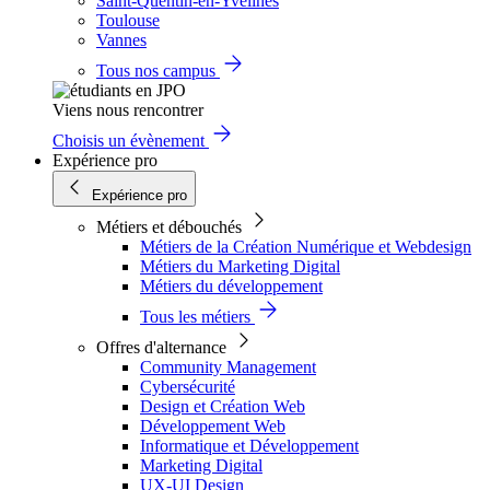
Saint-Quentin-en-Yvelines
Toulouse
Vannes
Tous nos campus
Viens nous rencontrer
Choisis un évènement
Expérience pro
Expérience pro
Métiers et débouchés
Métiers de la Création Numérique et Webdesign
Métiers du Marketing Digital
Métiers du développement
Tous les métiers
Offres d'alternance
Community Management
Cybersécurité
Design et Création Web
Développement Web
Informatique et Développement
Marketing Digital
UX-UI Design