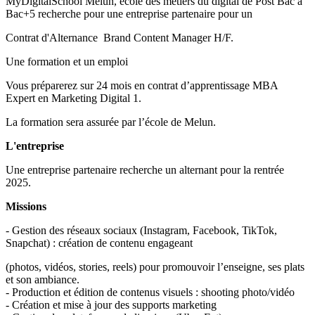
MyDigitalSchool Melun, école des métiers du digital de Post Bac à
Bac+5 recherche pour une entreprise partenaire pour un
Contrat d'Alternance Brand Content Manager H/F.
Une formation et un emploi
Vous préparerez sur 24 mois en contrat d’apprentissage MBA
Expert en Marketing Digital 1.
La formation sera assurée par l’école de Melun.
L'entreprise
Une entreprise partenaire recherche un alternant pour la rentrée
2025.
Missions
- Gestion des réseaux sociaux (Instagram, Facebook, TikTok,
Snapchat) : création de contenu engageant
(photos, vidéos, stories, reels) pour promouvoir l’enseigne, ses plats
et son ambiance.
- Production et édition de contenus visuels : shooting photo/vidéo
- Création et mise à jour des supports marketing