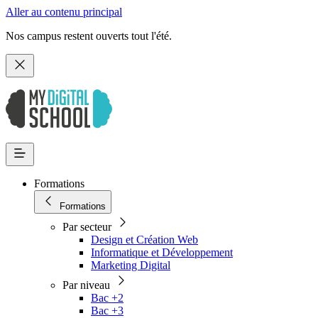
Aller au contenu principal
Nos campus restent ouverts tout l'été.
Formations
Formations
Par secteur
Design et Création Web
Informatique et Développement
Marketing Digital
Par niveau
Bac +2
Bac +3