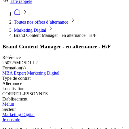
Être rappelé
Toutes nos offres d’alternance
Marketing Digital
Brand Content Manager - en alternance - H/F
Brand Content Manager - en alternance - H/F
Référence
250725MDSDLL2
Formation(s)
MBA Expert Marketing Digital
Type de contrat
Alternance
Localisation
CORBEIL-ESSONNES
Etablissement
Melun
Secteur
Marketing Digital
Je postule