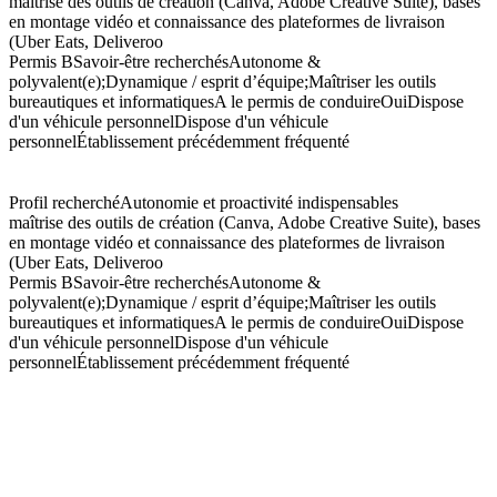
maîtrise des outils de création (Canva, Adobe Creative Suite), bases
en montage vidéo et connaissance des plateformes de livraison
(Uber Eats, Deliveroo
Permis BSavoir-être recherchésAutonome &
polyvalent(e);Dynamique / esprit d’équipe;Maîtriser les outils
bureautiques et informatiquesA le permis de conduireOuiDispose
d'un véhicule personnelDispose d'un véhicule
personnelÉtablissement précédemment fréquenté
Profil recherchéAutonomie et proactivité indispensables
maîtrise des outils de création (Canva, Adobe Creative Suite), bases
en montage vidéo et connaissance des plateformes de livraison
(Uber Eats, Deliveroo
Permis BSavoir-être recherchésAutonome &
polyvalent(e);Dynamique / esprit d’équipe;Maîtriser les outils
bureautiques et informatiquesA le permis de conduireOuiDispose
d'un véhicule personnelDispose d'un véhicule
personnelÉtablissement précédemment fréquenté