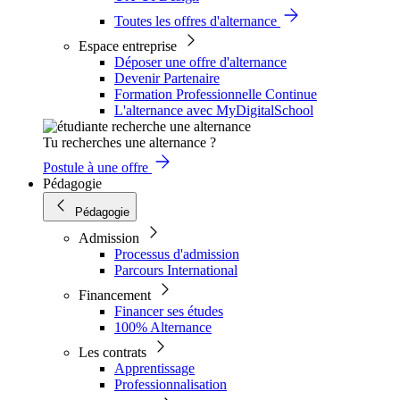
Toutes les offres d'alternance
Espace entreprise
Déposer une offre d'alternance
Devenir Partenaire
Formation Professionnelle Continue
L'alternance avec MyDigitalSchool
Tu recherches une alternance ?
Postule à une offre
Pédagogie
Pédagogie
Admission
Processus d'admission
Parcours International
Financement
Financer ses études
100% Alternance
Les contrats
Apprentissage
Professionnalisation