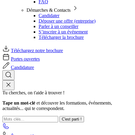
FAQ
Démarches & Contacts
Candidater
Déposer une offre (entreprise)
Parler à un conseiller
S’inscrire à un événement
Télécharger la brochure
Téléchargez notre brochure
Portes ouvertes
Candidature
Tu cherches, on t'aide à trouver !
Tape un mot-clé
et découvre les formations, événements,
actualités... qui te correspondent.
C'est parti !