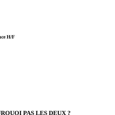
nce H/F
RQUOI PAS LES DEUX ?