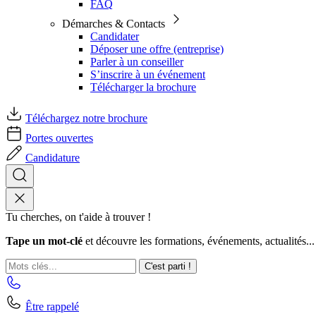
FAQ
Démarches & Contacts
Candidater
Déposer une offre (entreprise)
Parler à un conseiller
S’inscrire à un événement
Télécharger la brochure
Téléchargez notre brochure
Portes ouvertes
Candidature
Tu cherches, on t'aide à trouver !
Tape un mot-clé
et découvre les formations, événements, actualités...
C'est parti !
Être rappelé