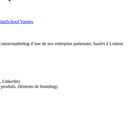
italSchool Vannes
.
tion/marketing d’une de nos entreprise partenaire, basées à Lorient.
, Linkedin)
 produits, éléments de branding)