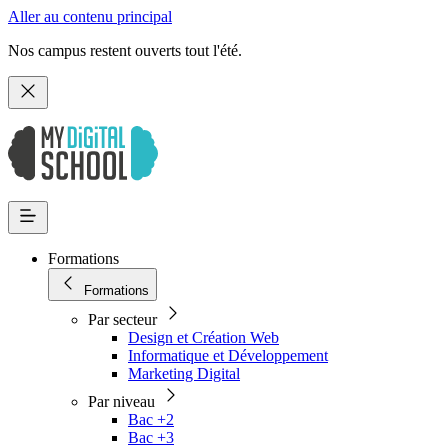
Aller au contenu principal
Nos campus restent ouverts tout l'été.
Formations
Formations
Par secteur
Design et Création Web
Informatique et Développement
Marketing Digital
Par niveau
Bac +2
Bac +3