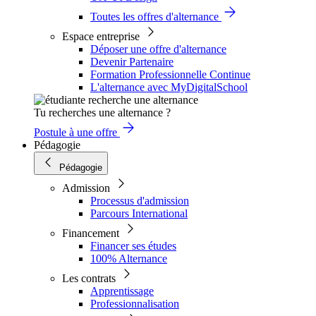
Toutes les offres d'alternance
Espace entreprise
Déposer une offre d'alternance
Devenir Partenaire
Formation Professionnelle Continue
L'alternance avec MyDigitalSchool
Tu recherches une alternance ?
Postule à une offre
Pédagogie
Pédagogie
Admission
Processus d'admission
Parcours International
Financement
Financer ses études
100% Alternance
Les contrats
Apprentissage
Professionnalisation