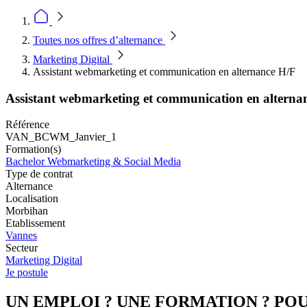
Toutes nos offres d’alternance
Marketing Digital
Assistant webmarketing et communication en alternance H/F
Assistant webmarketing et communication en alterna
Référence
VAN_BCWM_Janvier_1
Formation(s)
Bachelor Webmarketing & Social Media
Type de contrat
Alternance
Localisation
Morbihan
Etablissement
Vannes
Secteur
Marketing Digital
Je postule
UN EMPLOI ? UNE FORMATION ? POU