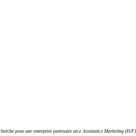
echerche pour une entreprise partenaire
un.e Assistant.e Marketing (H/F