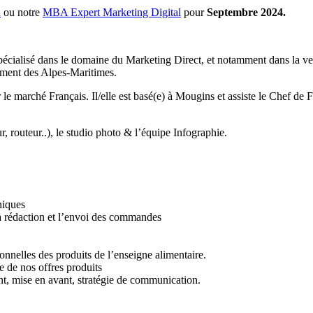
a
ou notre
MBA Expert Marketing Digital
pour
Septembre 2024.
alisé dans le domaine du Marketing Direct, et notamment dans la vente de
tement des Alpes-Maritimes.
marché Français. Il/elle est basé(e) à Mougins et assiste le Chef de Fa
r, routeur..), le studio photo & l’équipe Infographie.
hniques
la rédaction et l’envoi des commandes
onnelles des produits de l’enseigne alimentaire.
e de nos offres produits
nt, mise en avant, stratégie de communication.