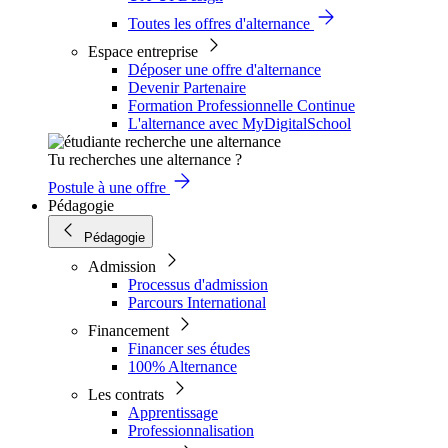
Toutes les offres d'alternance
Espace entreprise
Déposer une offre d'alternance
Devenir Partenaire
Formation Professionnelle Continue
L'alternance avec MyDigitalSchool
Tu recherches une alternance ?
Postule à une offre
Pédagogie
Pédagogie
Admission
Processus d'admission
Parcours International
Financement
Financer ses études
100% Alternance
Les contrats
Apprentissage
Professionnalisation