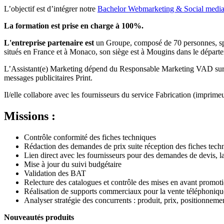
L’objectif est d’intégrer notre
Bachelor Webmarketing & Social medi
La formation est prise en charge à 100%.
L'entreprise partenaire est
un Groupe, composé de 70 personnes, spéci
situés en France et à Monaco, son siège est à Mougins dans le dépar
L’Assistant(e) Marketing dépend du Responsable Marketing VAD sur le 
messages publicitaires Print.
Il/elle collabore avec les fournisseurs du service Fabrication (imprimeu
Missions :
Contrôle conformité des fiches techniques
Rédaction des demandes de prix suite réception des fiches tec
Lien direct avec les fournisseurs pour des demandes de devis, 
Mise à jour du suivi budgétaire
Validation des BAT
Relecture des catalogues et contrôle des mises en avant promoti
Réalisation de supports commerciaux pour la vente téléphoniqu
Analyser stratégie des concurrents : produit, prix, positionneme
Nouveautés produits