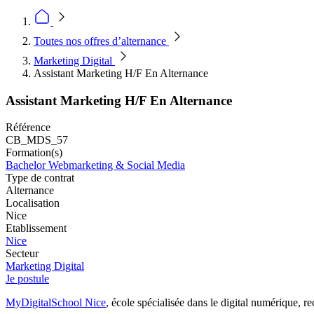
Toutes nos offres d’alternance
Marketing Digital
Assistant Marketing H/F En Alternance
Assistant Marketing H/F En Alternance
Référence
CB_MDS_57
Formation(s)
Bachelor Webmarketing & Social Media
Type de contrat
Alternance
Localisation
Nice
Etablissement
Nice
Secteur
Marketing Digital
Je postule
MyDigitalSchool Nice
, école spécialisée dans le digital numérique, r