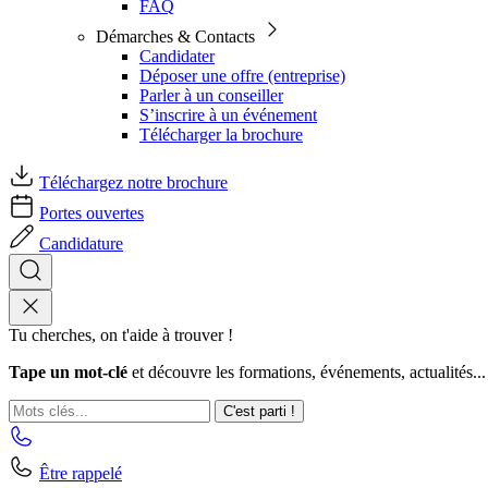
FAQ
Démarches & Contacts
Candidater
Déposer une offre (entreprise)
Parler à un conseiller
S’inscrire à un événement
Télécharger la brochure
Téléchargez notre brochure
Portes ouvertes
Candidature
Tu cherches, on t'aide à trouver !
Tape un mot-clé
et découvre les formations, événements, actualités...
C'est parti !
Être rappelé