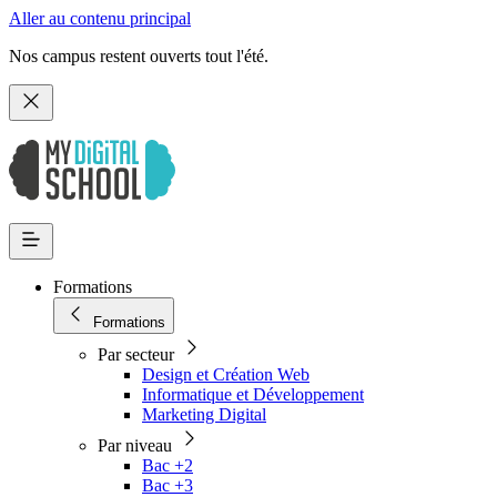
Aller au contenu principal
Nos campus restent ouverts tout l'été.
Formations
Formations
Par secteur
Design et Création Web
Informatique et Développement
Marketing Digital
Par niveau
Bac +2
Bac +3