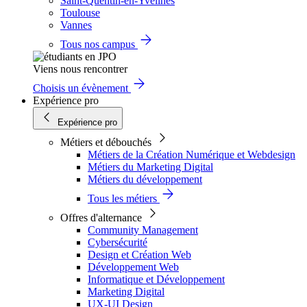
Saint-Quentin-en-Yvelines
Toulouse
Vannes
Tous nos campus
Viens nous rencontrer
Choisis un évènement
Expérience pro
Expérience pro
Métiers et débouchés
Métiers de la Création Numérique et Webdesign
Métiers du Marketing Digital
Métiers du développement
Tous les métiers
Offres d'alternance
Community Management
Cybersécurité
Design et Création Web
Développement Web
Informatique et Développement
Marketing Digital
UX-UI Design