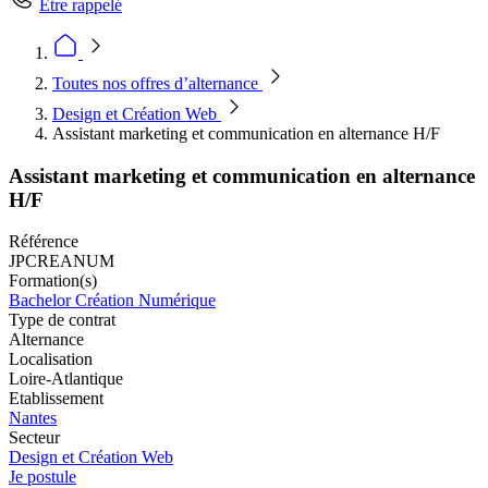
Être rappelé
Toutes nos offres d’alternance
Design et Création Web
Assistant marketing et communication en alternance H/F
Assistant marketing et communication en alternance
H/F
Référence
JPCREANUM
Formation(s)
Bachelor Création Numérique
Type de contrat
Alternance
Localisation
Loire-Atlantique
Etablissement
Nantes
Secteur
Design et Création Web
Je postule