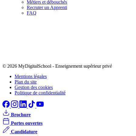
Métiers et débouchés
Recruter un Apprenti
FAQ
© 2026 MyDigitalSchool
-
Enseignement supérieur privé
Mentions légales
Plan du site
Gestion des cookies
Politique de confidentialité
Brochure
Portes ouvertes
Candidature