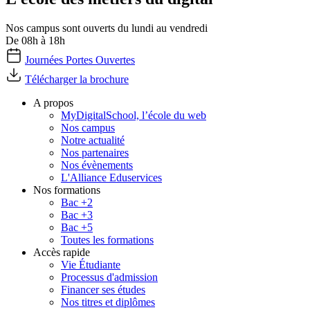
Nos campus sont ouverts du lundi au vendredi
De 08h à 18h
Journées Portes Ouvertes
Télécharger la brochure
A propos
MyDigitalSchool, l’école du web
Nos campus
Notre actualité
Nos partenaires
Nos évènements
L'Alliance Eduservices
Nos formations
Bac +2
Bac +3
Bac +5
Toutes les formations
Accès rapide
Vie Étudiante
Processus d'admission
Financer ses études
Nos titres et diplômes