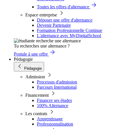
Toutes les offres d'alternance
Espace entreprise
Déposer une offre d'alternance
Devenir Partenaire
Formation Professionnelle Continue
L'alternance avec MyDigitalSchool
Tu recherches une alternance ?
Postule à une offre
Pédagogie
Pédagogie
Admission
Processus d'admission
Parcours International
Financement
Financer ses études
100% Alternance
Les contrats
Apprentissage
Professionnalisation