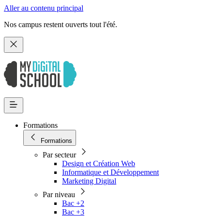
Aller au contenu principal
Nos campus restent ouverts tout l'été.
Formations
Formations
Par secteur
Design et Création Web
Informatique et Développement
Marketing Digital
Par niveau
Bac +2
Bac +3