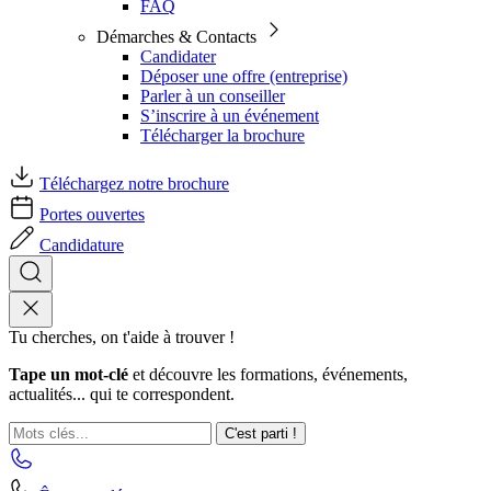
FAQ
Démarches & Contacts
Candidater
Déposer une offre (entreprise)
Parler à un conseiller
S’inscrire à un événement
Télécharger la brochure
Téléchargez notre brochure
Portes ouvertes
Candidature
Tu cherches, on t'aide à trouver !
Tape un mot-clé
et découvre les formations, événements,
actualités... qui te correspondent.
C'est parti !