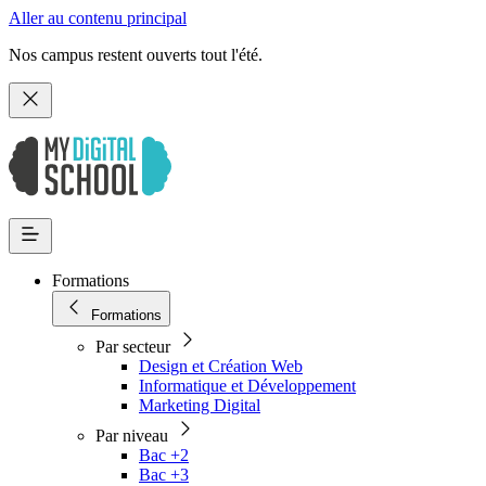
Aller au contenu principal
Nos campus restent ouverts tout l'été.
Formations
Formations
Par secteur
Design et Création Web
Informatique et Développement
Marketing Digital
Par niveau
Bac +2
Bac +3