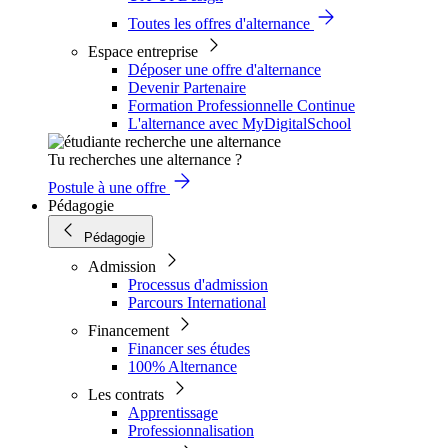
Toutes les offres d'alternance
Espace entreprise
Déposer une offre d'alternance
Devenir Partenaire
Formation Professionnelle Continue
L'alternance avec MyDigitalSchool
Tu recherches une alternance ?
Postule à une offre
Pédagogie
Pédagogie
Admission
Processus d'admission
Parcours International
Financement
Financer ses études
100% Alternance
Les contrats
Apprentissage
Professionnalisation