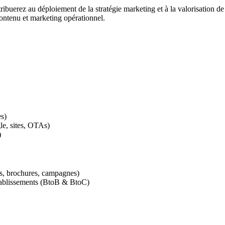
uerez au déploiement de la stratégie marketing et à la valorisation de
ontenu et marketing opérationnel.
s)
le, sites, OTAs)
)
ons, brochures, campagnes)
établissements (BtoB & BtoC)