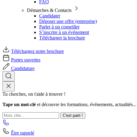
FAQ
Démarches & Contacts
Candidater
Déposer une offre (entreprise)
Parler à un conseiller
S’inscrire à un événement
Télécharger la brochure
Téléchargez notre brochure
Portes ouvertes
Candidature
Tu cherches, on t'aide à trouver !
Tape un mot-clé
et découvre les formations, événements, actualités...
C'est parti !
Être rappelé