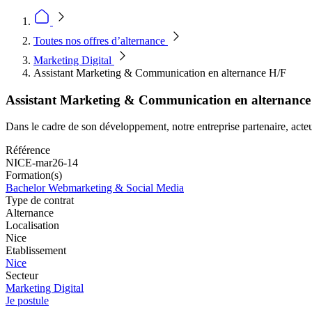
Toutes nos offres d’alternance
Marketing Digital
Assistant Marketing & Communication en alternance H/F
Assistant Marketing & Communication en alternance
Dans le cadre de son développement, notre entreprise partenaire, acteu
Référence
NICE-mar26-14
Formation(s)
Bachelor Webmarketing & Social Media
Type de contrat
Alternance
Localisation
Nice
Etablissement
Nice
Secteur
Marketing Digital
Je postule