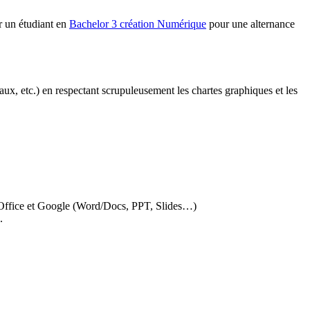
ur un étudiant en
Bachelor 3 création Numérique
pour une alternance
aux, etc.) en respectant scrupuleusement les chartes graphiques et les
es Office et Google (Word/Docs, PPT, Slides…)
.