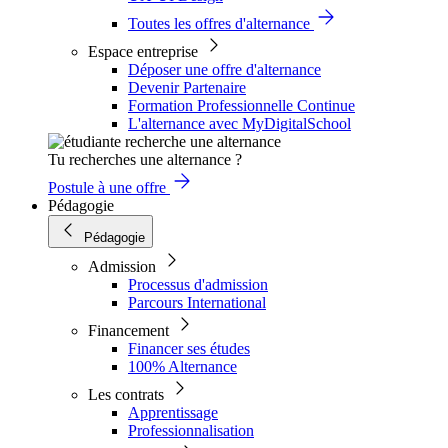
Toutes les offres d'alternance
Espace entreprise
Déposer une offre d'alternance
Devenir Partenaire
Formation Professionnelle Continue
L'alternance avec MyDigitalSchool
Tu recherches une alternance ?
Postule à une offre
Pédagogie
Pédagogie
Admission
Processus d'admission
Parcours International
Financement
Financer ses études
100% Alternance
Les contrats
Apprentissage
Professionnalisation