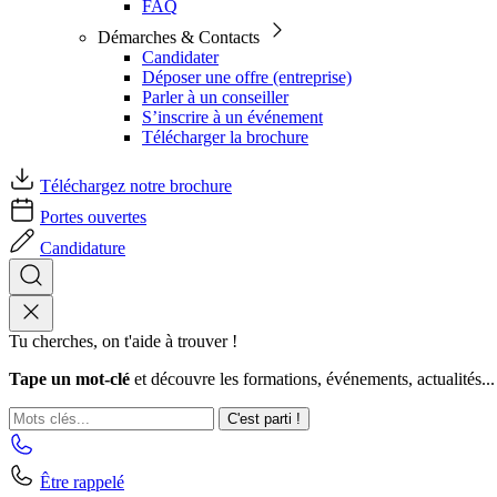
FAQ
Démarches & Contacts
Candidater
Déposer une offre (entreprise)
Parler à un conseiller
S’inscrire à un événement
Télécharger la brochure
Téléchargez notre brochure
Portes ouvertes
Candidature
Tu cherches, on t'aide à trouver !
Tape un mot-clé
et découvre les formations, événements, actualités...
C'est parti !
Être rappelé