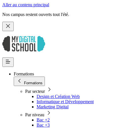
Aller au contenu principal
Nos campus restent ouverts tout l'été.
Formations
Formations
Par secteur
Design et Création Web
Informatique et Développement
Marketing Digital
Par niveau
Bac +2
Bac +3