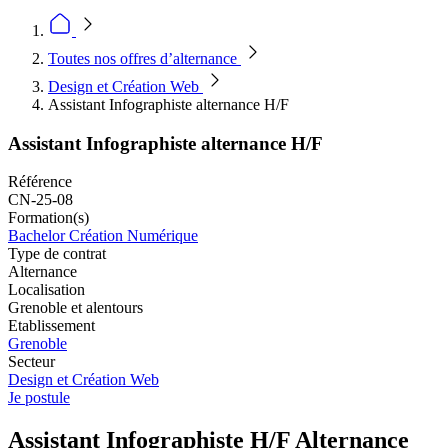
Toutes nos offres d’alternance
Design et Création Web
Assistant Infographiste alternance H/F
Assistant Infographiste alternance H/F
Référence
CN-25-08
Formation(s)
Bachelor Création Numérique
Type de contrat
Alternance
Localisation
Grenoble et alentours
Etablissement
Grenoble
Secteur
Design et Création Web
Je postule
Assistant Infographiste H/F Alternance