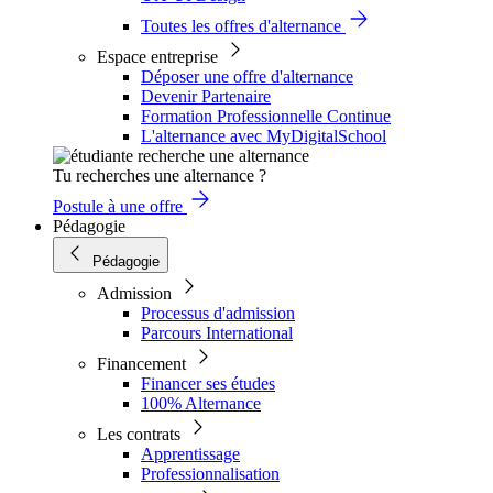
Toutes les offres d'alternance
Espace entreprise
Déposer une offre d'alternance
Devenir Partenaire
Formation Professionnelle Continue
L'alternance avec MyDigitalSchool
Tu recherches une alternance ?
Postule à une offre
Pédagogie
Pédagogie
Admission
Processus d'admission
Parcours International
Financement
Financer ses études
100% Alternance
Les contrats
Apprentissage
Professionnalisation