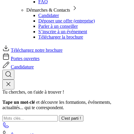
FAQ
Démarches & Contacts
Candidater
Déposer une offre (entreprise)
Parler à un conseiller
S’inscrire à un événement
Télécharger la brochure
Téléchargez notre brochure
Portes ouvertes
Candidature
Tu cherches, on t'aide à trouver !
Tape un mot-clé
et découvre les formations, événements,
actualités... qui te correspondent.
C'est parti !