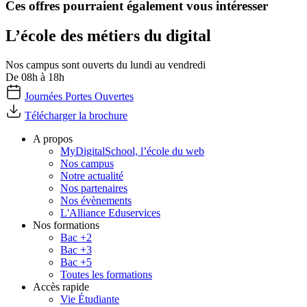
Ces offres pourraient également vous intéresser
L’école des métiers du digital
Nos campus sont ouverts du lundi au vendredi
De 08h à 18h
Journées Portes Ouvertes
Télécharger la brochure
A propos
MyDigitalSchool, l’école du web
Nos campus
Notre actualité
Nos partenaires
Nos évènements
L'Alliance Eduservices
Nos formations
Bac +2
Bac +3
Bac +5
Toutes les formations
Accès rapide
Vie Étudiante