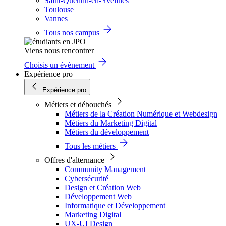
Saint-Quentin-en-Yvelines
Toulouse
Vannes
Tous nos campus
Viens nous rencontrer
Choisis un évènement
Expérience pro
Expérience pro
Métiers et débouchés
Métiers de la Création Numérique et Webdesign
Métiers du Marketing Digital
Métiers du développement
Tous les métiers
Offres d'alternance
Community Management
Cybersécurité
Design et Création Web
Développement Web
Informatique et Développement
Marketing Digital
UX-UI Design