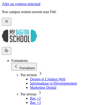
Aller au contenu principal
Nos campus restent ouverts tout l'été.
Formations
Formations
Par secteur
Design et Création Web
Informatique et Développement
Marketing Digital
Par niveau
Bac +2
Bac +3