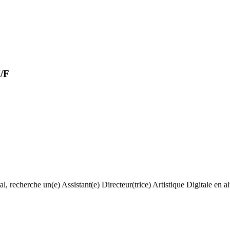
H/F
tal, recherche un(e) Assistant(e) Directeur(trice) Artistique Digitale en 