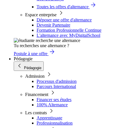
Toutes les offres d'alternance
Espace entreprise
Déposer une offre d'alternance
Devenir Partenaire
Formation Professionnelle Continue
L'alternance avec MyDigitalSchool
Tu recherches une alternance ?
Postule à une offre
Pédagogie
Pédagogie
Admission
Processus d'admission
Parcours International
Financement
Financer ses études
100% Alternance
Les contrats
Apprentissage
Professionnalisation