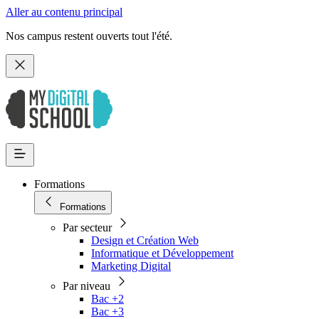
Aller au contenu principal
Nos campus restent ouverts tout l'été.
Formations
Formations
Par secteur
Design et Création Web
Informatique et Développement
Marketing Digital
Par niveau
Bac +2
Bac +3