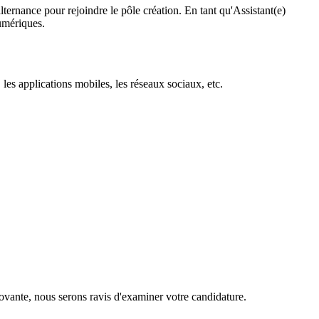
alternance pour rejoindre le pôle création. En tant qu'Assistant(e)
numériques.
, les applications mobiles, les réseaux sociaux, etc.
nnovante, nous serons ravis d'examiner votre candidature.