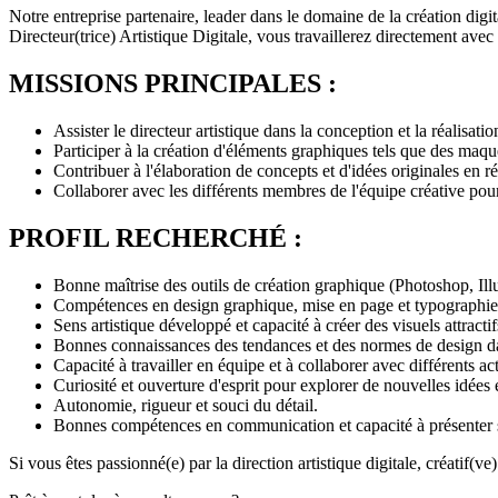
Notre entreprise partenaire, leader dans le domaine de la création digit
Directeur(trice) Artistique Digitale, vous travaillerez directement avec
MISSIONS PRINCIPALES :
Assister le directeur artistique dans la conception et la réalisat
Participer à la création d'éléments graphiques tels que des maquett
Contribuer à l'élaboration de concepts et d'idées originales en ré
Collaborer avec les différents membres de l'équipe créative pour
PROFIL RECHERCHÉ :
Bonne maîtrise des outils de création graphique (Photoshop, Illu
Compétences en design graphique, mise en page et typographie
Sens artistique développé et capacité à créer des visuels attractif
Bonnes connaissances des tendances et des normes de design da
Capacité à travailler en équipe et à collaborer avec différents ac
Curiosité et ouverture d'esprit pour explorer de nouvelles idées 
Autonomie, rigueur et souci du détail.
Bonnes compétences en communication et capacité à présenter s
Si vous êtes passionné(e) par la direction artistique digitale, créatif(