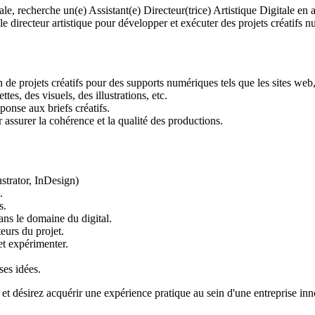
ale, recherche un(e) Assistant(e) Directeur(trice) Artistique Digitale en 
 le directeur artistique pour développer et exécuter des projets créatifs 
ion de projets créatifs pour des supports numériques tels que les sites web
es, des visuels, des illustrations, etc.
ponse aux briefs créatifs.
 assurer la cohérence et la qualité des productions.
strator, InDesign)
.
s.
ns le domaine du digital.
teurs du projet.
et expérimenter.
es idées.
ve) et désirez acquérir une expérience pratique au sein d'une entreprise i