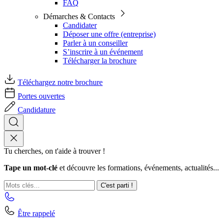
FAQ
Démarches & Contacts
Candidater
Déposer une offre (entreprise)
Parler à un conseiller
S’inscrire à un événement
Télécharger la brochure
Téléchargez notre brochure
Portes ouvertes
Candidature
Tu cherches, on t'aide à trouver !
Tape un mot-clé
et découvre les formations, événements, actualités...
C'est parti !
Être rappelé