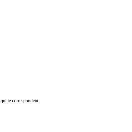
 qui te correspondent.