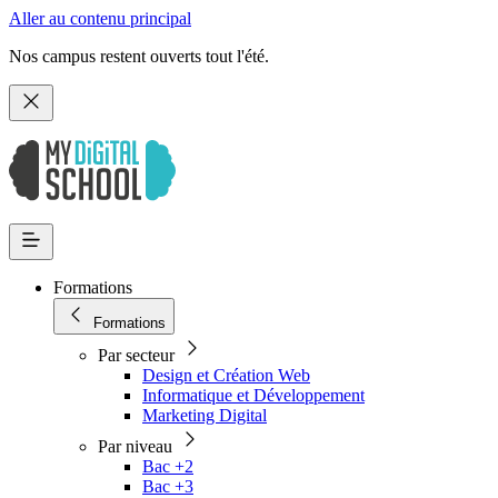
Aller au contenu principal
Nos campus restent ouverts tout l'été.
Formations
Formations
Par secteur
Design et Création Web
Informatique et Développement
Marketing Digital
Par niveau
Bac +2
Bac +3