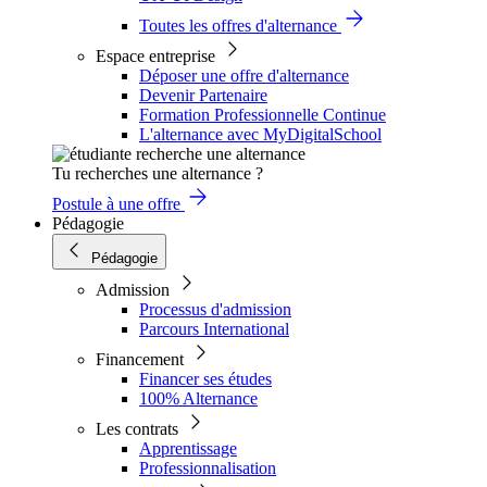
Toutes les offres d'alternance
Espace entreprise
Déposer une offre d'alternance
Devenir Partenaire
Formation Professionnelle Continue
L'alternance avec MyDigitalSchool
Tu recherches une alternance ?
Postule à une offre
Pédagogie
Pédagogie
Admission
Processus d'admission
Parcours International
Financement
Financer ses études
100% Alternance
Les contrats
Apprentissage
Professionnalisation