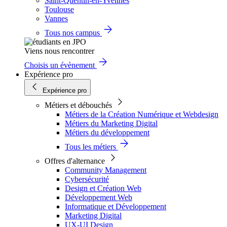
Saint-Quentin-en-Yvelines
Toulouse
Vannes
Tous nos campus
Viens nous rencontrer
Choisis un évènement
Expérience pro
Expérience pro
Métiers et débouchés
Métiers de la Création Numérique et Webdesign
Métiers du Marketing Digital
Métiers du développement
Tous les métiers
Offres d'alternance
Community Management
Cybersécurité
Design et Création Web
Développement Web
Informatique et Développement
Marketing Digital
UX-UI Design