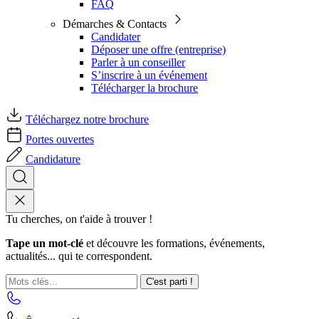
FAQ
Démarches & Contacts
Candidater
Déposer une offre (entreprise)
Parler à un conseiller
S’inscrire à un événement
Télécharger la brochure
Téléchargez notre brochure
Portes ouvertes
Candidature
Tu cherches, on t'aide à trouver !
Tape un mot-clé
et découvre les formations, événements,
actualités... qui te correspondent.
C'est parti !