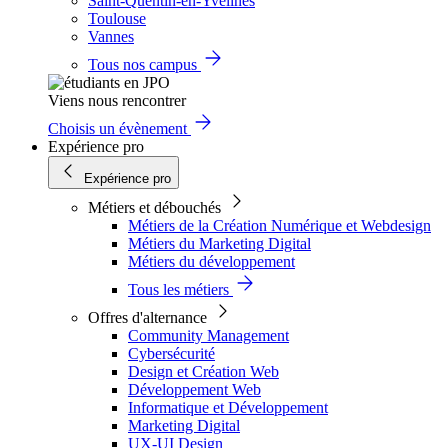
Saint-Quentin-en-Yvelines
Toulouse
Vannes
Tous nos campus
Viens nous rencontrer
Choisis un évènement
Expérience pro
Expérience pro
Métiers et débouchés
Métiers de la Création Numérique et Webdesign
Métiers du Marketing Digital
Métiers du développement
Tous les métiers
Offres d'alternance
Community Management
Cybersécurité
Design et Création Web
Développement Web
Informatique et Développement
Marketing Digital
UX-UI Design