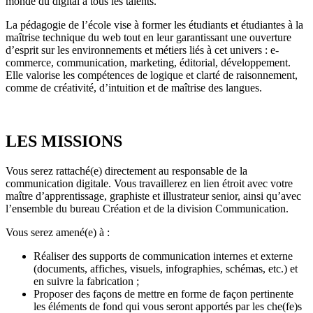
monde du digital à tous les talents.
La pédagogie de l’école vise à former les étudiants et étudiantes à la
maîtrise technique du web tout en leur garantissant une ouverture
d’esprit sur les environnements et métiers liés à cet univers : e-
commerce, communication, marketing, éditorial, développement.
Elle valorise les compétences de logique et clarté de raisonnement,
comme de créativité, d’intuition et de maîtrise des langues.
LES MISSIONS
Vous serez rattaché(e) directement au responsable de la
communication digitale. Vous travaillerez en lien étroit avec votre
maître d’apprentissage, graphiste et illustrateur senior, ainsi qu’avec
l’ensemble du bureau Création et de la division Communication.
Vous serez amené(e) à :
Réaliser des supports de communication internes et externe
(documents, affiches, visuels, infographies, schémas, etc.) et
en suivre la fabrication ;
Proposer des façons de mettre en forme de façon pertinente
les éléments de fond qui vous seront apportés par les che(fe)s