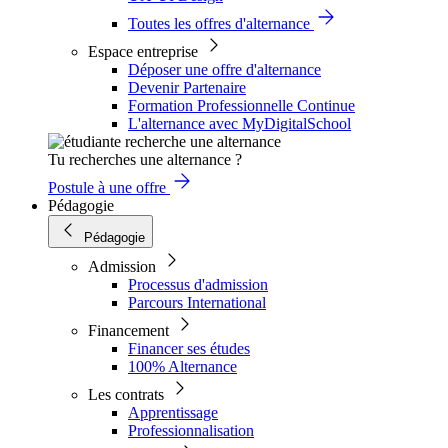
Toutes les offres d'alternance
Espace entreprise
Déposer une offre d'alternance
Devenir Partenaire
Formation Professionnelle Continue
L'alternance avec MyDigitalSchool
Tu recherches une alternance ?
Postule à une offre
Pédagogie
Pédagogie
Admission
Processus d'admission
Parcours International
Financement
Financer ses études
100% Alternance
Les contrats
Apprentissage
Professionnalisation