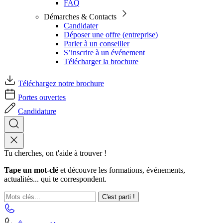
FAQ
Démarches & Contacts
Candidater
Déposer une offre (entreprise)
Parler à un conseiller
S’inscrire à un événement
Télécharger la brochure
Téléchargez notre brochure
Portes ouvertes
Candidature
Tu cherches, on t'aide à trouver !
Tape un mot-clé
et découvre les formations, événements,
actualités... qui te correspondent.
C'est parti !