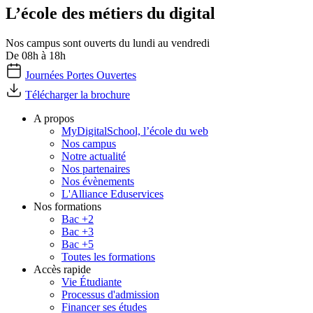
L’école des métiers du digital
Nos campus sont ouverts du lundi au vendredi
De 08h à 18h
Journées Portes Ouvertes
Télécharger la brochure
A propos
MyDigitalSchool, l’école du web
Nos campus
Notre actualité
Nos partenaires
Nos évènements
L'Alliance Eduservices
Nos formations
Bac +2
Bac +3
Bac +5
Toutes les formations
Accès rapide
Vie Étudiante
Processus d'admission
Financer ses études