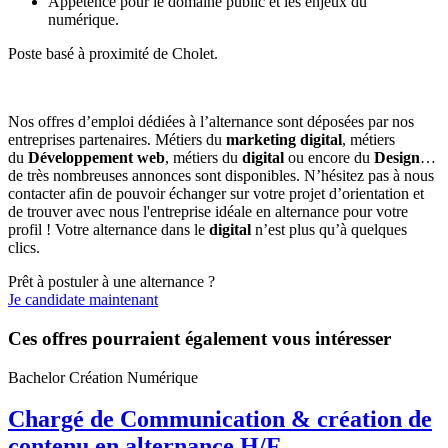
Appétence pour le domaine public et les enjeux du
numérique.
Poste basé à proximité de Cholet.
Nos offres d’emploi dédiées à l’alternance sont déposées par nos
entreprises partenaires. Métiers du
marketing digital
, métiers
du
Développement web
, métiers du
digital
ou encore du
Design
…
de très nombreuses annonces sont disponibles. N’hésitez pas à nous
contacter afin de pouvoir échanger sur votre projet d’orientation et
de trouver avec nous l'entreprise idéale en alternance pour votre
profil ! Votre alternance dans le
digital
n’est plus qu’à quelques
clics.
Prêt à postuler à une alternance ?
Je candidate maintenant
Ces offres pourraient également vous intéresser
Bachelor Création Numérique
Chargé de Communication & création de
contenu en alternance H/F