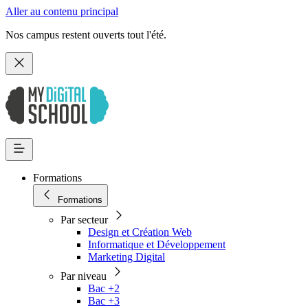
Aller au contenu principal
Nos campus restent ouverts tout l'été.
Formations
Formations
Par secteur
Design et Création Web
Informatique et Développement
Marketing Digital
Par niveau
Bac +2
Bac +3