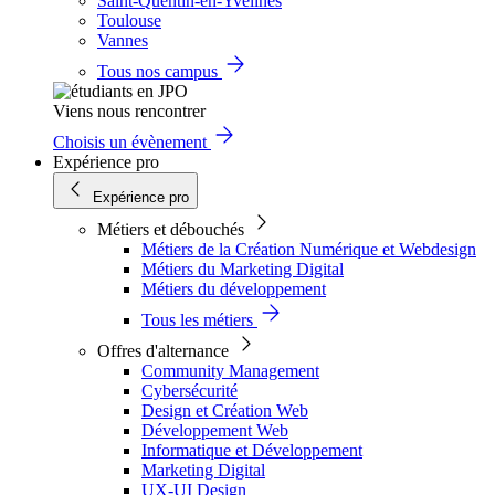
Saint-Quentin-en-Yvelines
Toulouse
Vannes
Tous nos campus
Viens nous rencontrer
Choisis un évènement
Expérience pro
Expérience pro
Métiers et débouchés
Métiers de la Création Numérique et Webdesign
Métiers du Marketing Digital
Métiers du développement
Tous les métiers
Offres d'alternance
Community Management
Cybersécurité
Design et Création Web
Développement Web
Informatique et Développement
Marketing Digital
UX-UI Design