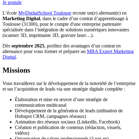
Je postule
L’école
MyDigitalSchool Toulouse
recrute un(e) alternant(e) en
Marketing Digital
, dans le cadre d’un contrat d’apprentissage à
Toulouse (31300), pour le compte d'une entreprise partenaire
spécialisée dans l’intégration de solutions numériques innovantes
(scanner 3D, imprimante 3D, gravure laser…).
Dès
septembre 2025
, profitez des avantages d’un contrat en
alternance pour vous former et préparer un
MBA Expert Marketing
Digital
.
Missions
Vous travaillerez sur le développement de la notoriété de l’entreprise
et sur l’acquisition de leads via une stratégie digitale complète :
Élaboration et mise en œuvre d’une stratégie de
communication multicanal
Développement de la génération de leads (utilisation de
Hubspot CRM, campagnes réseaux)
Animation des réseaux sociaux (LinkedIn, Facebook)
Création et publication de contenus (rédaction, visuels,
vidéos)
Organisation de salons professionnels (3 par an)