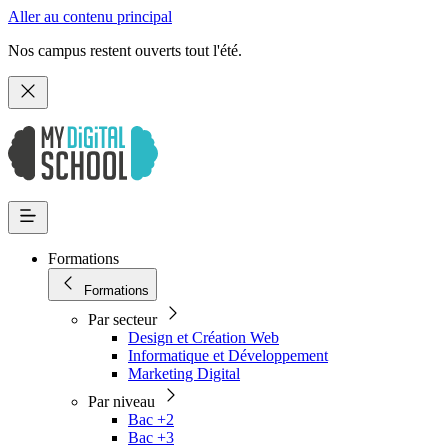
Aller au contenu principal
Nos campus restent ouverts tout l'été.
Formations
Formations
Par secteur
Design et Création Web
Informatique et Développement
Marketing Digital
Par niveau
Bac +2
Bac +3