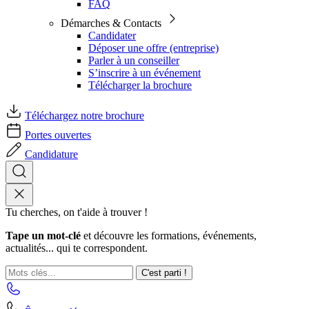
FAQ
Démarches & Contacts
Candidater
Déposer une offre (entreprise)
Parler à un conseiller
S’inscrire à un événement
Télécharger la brochure
Téléchargez notre brochure
Portes ouvertes
Candidature
Tu cherches, on t'aide à trouver !
Tape un mot-clé
et découvre les formations, événements,
actualités... qui te correspondent.
C'est parti !