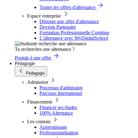
Toutes les offres d'alternance
Espace entreprise
Déposer une offre d'alternance
Devenir Partenaire
Formation Professionnelle Continue
L'alternance avec MyDigitalSchool
Tu recherches une alternance ?
Postule à une offre
Pédagogie
Pédagogie
Admission
Processus d'admission
Parcours International
Financement
Financer ses études
100% Alternance
Les contrats
Apprentissage
Professionnalisation