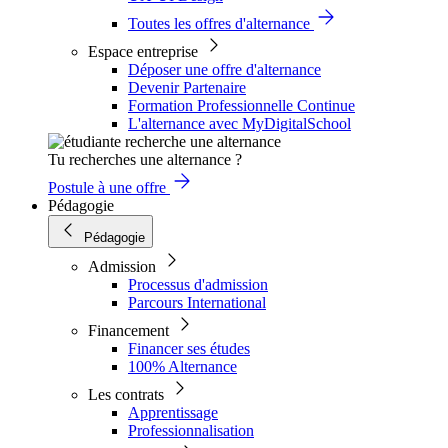
Toutes les offres d'alternance
Espace entreprise
Déposer une offre d'alternance
Devenir Partenaire
Formation Professionnelle Continue
L'alternance avec MyDigitalSchool
Tu recherches une alternance ?
Postule à une offre
Pédagogie
Pédagogie
Admission
Processus d'admission
Parcours International
Financement
Financer ses études
100% Alternance
Les contrats
Apprentissage
Professionnalisation