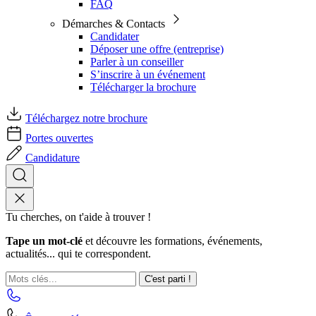
FAQ
Démarches & Contacts
Candidater
Déposer une offre (entreprise)
Parler à un conseiller
S’inscrire à un événement
Télécharger la brochure
Téléchargez notre brochure
Portes ouvertes
Candidature
Tu cherches, on t'aide à trouver !
Tape un mot-clé
et découvre les formations, événements,
actualités... qui te correspondent.
C'est parti !