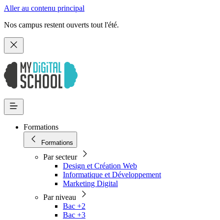
Aller au contenu principal
Nos campus restent ouverts tout l'été.
Formations
Formations
Par secteur
Design et Création Web
Informatique et Développement
Marketing Digital
Par niveau
Bac +2
Bac +3