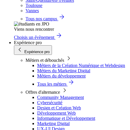
Saint-Quentin-en-Yvelines
Toulouse
Vannes
Tous nos campus
Viens nous rencontrer
Choisis un évènement
Expérience pro
Expérience pro
Métiers et débouchés
Métiers de la Création Numérique et Webdesign
Métiers du Marketing Digital
Métiers du développement
Tous les métiers
Offres d'alternance
Community Management
Cybersécurité
Design et Création Web
Développement Web
Informatique et Développement
Marketing Digital
UX-UI Design