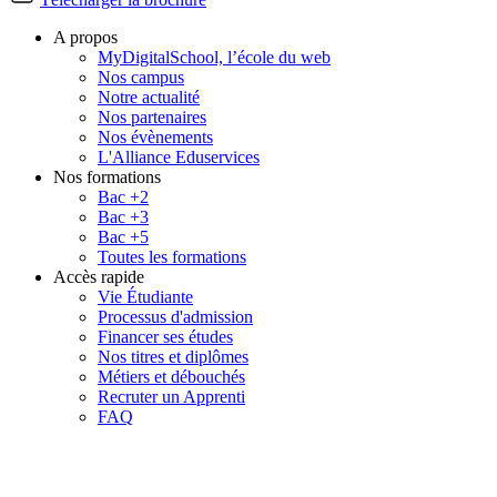
A propos
MyDigitalSchool, l’école du web
Nos campus
Notre actualité
Nos partenaires
Nos évènements
L'Alliance Eduservices
Nos formations
Bac +2
Bac +3
Bac +5
Toutes les formations
Accès rapide
Vie Étudiante
Processus d'admission
Financer ses études
Nos titres et diplômes
Métiers et débouchés
Recruter un Apprenti
FAQ