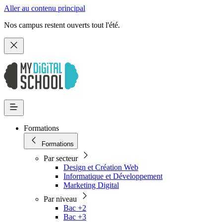
Aller au contenu principal
Nos campus restent ouverts tout l'été.
Formations
Formations
Par secteur
Design et Création Web
Informatique et Développement
Marketing Digital
Par niveau
Bac +2
Bac +3