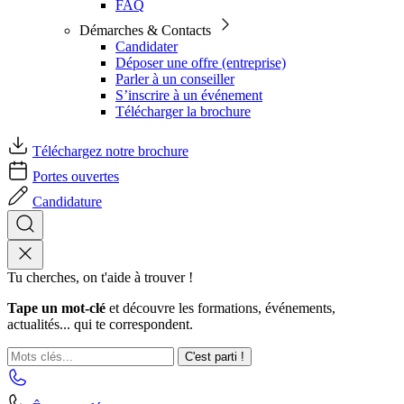
FAQ
Démarches & Contacts
Candidater
Déposer une offre (entreprise)
Parler à un conseiller
S’inscrire à un événement
Télécharger la brochure
Téléchargez notre brochure
Portes ouvertes
Candidature
Tu cherches, on t'aide à trouver !
Tape un mot-clé
et découvre les formations, événements,
actualités... qui te correspondent.
C'est parti !