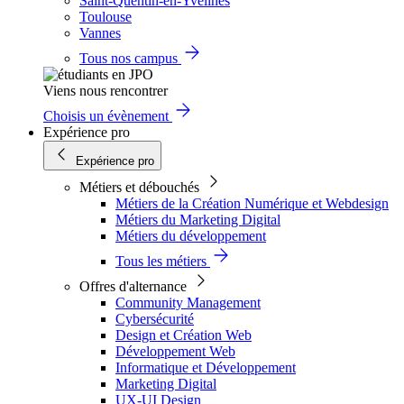
Saint-Quentin-en-Yvelines
Toulouse
Vannes
Tous nos campus
Viens nous rencontrer
Choisis un évènement
Expérience pro
Expérience pro
Métiers et débouchés
Métiers de la Création Numérique et Webdesign
Métiers du Marketing Digital
Métiers du développement
Tous les métiers
Offres d'alternance
Community Management
Cybersécurité
Design et Création Web
Développement Web
Informatique et Développement
Marketing Digital
UX-UI Design