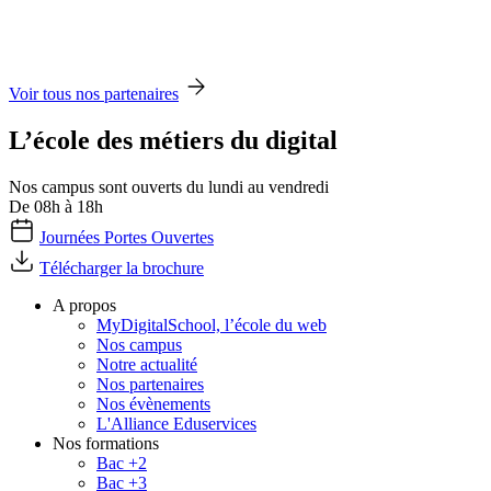
Voir tous nos partenaires
L’école des métiers du digital
Nos campus sont ouverts du lundi au vendredi
De 08h à 18h
Journées Portes Ouvertes
Télécharger la brochure
A propos
MyDigitalSchool, l’école du web
Nos campus
Notre actualité
Nos partenaires
Nos évènements
L'Alliance Eduservices
Nos formations
Bac +2
Bac +3