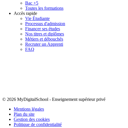
Bac +5
Toutes les formations
Accès rapide
Vie Étudiante
Processus d'admission
Financer ses études
Nos titres et diplômes
Métiers et débouchés
Recruter un Apprenti
FAQ
© 2026 MyDigitalSchool
-
Enseignement supérieur privé
Mentions légales
Plan du site
Gestion des cookies
Politique de confidentialité