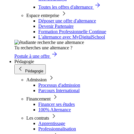
Toutes les offres d'alternance
Espace entreprise
Déposer une offre d'alternance
Devenir Partenaire
Formation Professionnelle Continue
L'alternance avec MyDigitalSchool
Tu recherches une alternance ?
Postule à une offre
Pédagogie
Pédagogie
Admission
Processus d'admission
Parcours International
Financement
Financer ses études
100% Alternance
Les contrats
Apprentissage
Professionnalisation