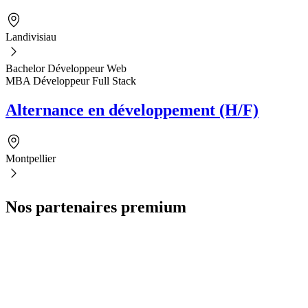
Landivisiau
Bachelor Développeur Web
MBA Développeur Full Stack
Alternance en développement (H/F)
Montpellier
Nos partenaires premium