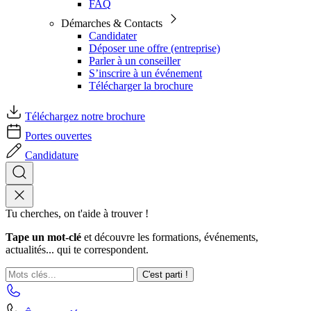
FAQ
Démarches & Contacts
Candidater
Déposer une offre (entreprise)
Parler à un conseiller
S’inscrire à un événement
Télécharger la brochure
Téléchargez notre brochure
Portes ouvertes
Candidature
Tu cherches, on t'aide à trouver !
Tape un mot-clé
et découvre les formations, événements,
actualités... qui te correspondent.
C'est parti !