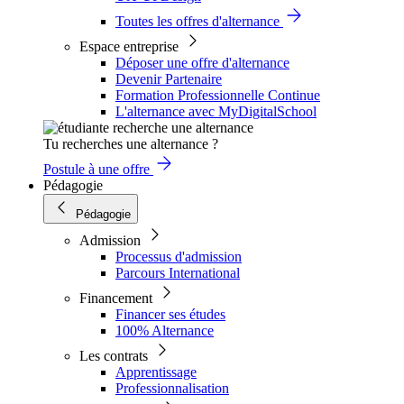
Toutes les offres d'alternance
Espace entreprise
Déposer une offre d'alternance
Devenir Partenaire
Formation Professionnelle Continue
L'alternance avec MyDigitalSchool
Tu recherches une alternance ?
Postule à une offre
Pédagogie
Pédagogie
Admission
Processus d'admission
Parcours International
Financement
Financer ses études
100% Alternance
Les contrats
Apprentissage
Professionnalisation