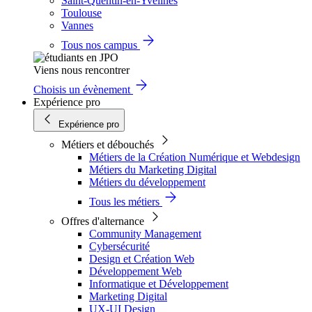
Saint-Quentin-en-Yvelines
Toulouse
Vannes
Tous nos campus
Viens nous rencontrer
Choisis un évènement
Expérience pro
Expérience pro
Métiers et débouchés
Métiers de la Création Numérique et Webdesign
Métiers du Marketing Digital
Métiers du développement
Tous les métiers
Offres d'alternance
Community Management
Cybersécurité
Design et Création Web
Développement Web
Informatique et Développement
Marketing Digital
UX-UI Design