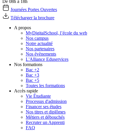
De 08h à 18h
Journées Portes Ouvertes
Télécharger la brochure
A propos
MyDigitalSchool, l’école du web
Nos campus
Notre actualité
Nos partenaires
Nos évènements
L'Alliance Eduservices
Nos formations
Bac +2
Bac +3
Bac +5
Toutes les formations
Accès rapide
Vie Étudiante
Processus d'admission
Financer ses études
Nos titres et diplômes
Métiers et débouchés
Recruter un Apprenti
FAQ