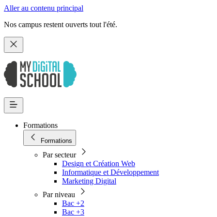
Aller au contenu principal
Nos campus restent ouverts tout l'été.
Formations
Formations
Par secteur
Design et Création Web
Informatique et Développement
Marketing Digital
Par niveau
Bac +2
Bac +3