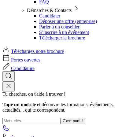
FAQ
Démarches & Contacts
Candidater
Déposer une offre (entreprise)
Parler à un conseiller
S’inscrire à un événement
Télécharger la brochure
Téléchargez notre brochure
Portes ouvertes
Candidature
Tu cherches, on t'aide à trouver !
Tape un mot-clé
et découvre les formations, événements,
actualités... qui te correspondent.
C'est parti !