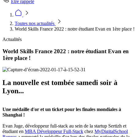
Être rappelé
Toutes nos actualités
World Skills France 2022 : notre étudiant Evan en 1ère place !
Actualités
World Skills France 2022 : notre étudiant Evan en
1ère place !
La nouvelle est tombée samedi soir à
Lyon...
Une médaille d'or et un ticket pour les finales mondiales à
Shanghai !
Evan Juge, développeur full-stack au sein de la startup Sertizh et
étudiant en
MBA Développeur Full-Stack
chez
MyDigitalSchool
Rennes
a remporté la médaille d'or lors des finales nationales de la