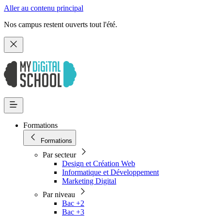
Aller au contenu principal
Nos campus restent ouverts tout l'été.
Formations
Formations
Par secteur
Design et Création Web
Informatique et Développement
Marketing Digital
Par niveau
Bac +2
Bac +3