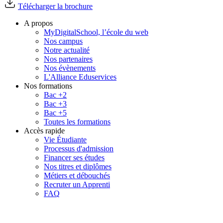
Télécharger la brochure
A propos
MyDigitalSchool, l’école du web
Nos campus
Notre actualité
Nos partenaires
Nos évènements
L'Alliance Eduservices
Nos formations
Bac +2
Bac +3
Bac +5
Toutes les formations
Accès rapide
Vie Étudiante
Processus d'admission
Financer ses études
Nos titres et diplômes
Métiers et débouchés
Recruter un Apprenti
FAQ