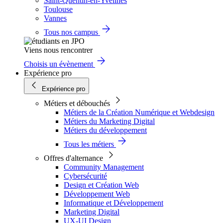
Saint-Quentin-en-Yvelines
Toulouse
Vannes
Tous nos campus
Viens nous rencontrer
Choisis un évènement
Expérience pro
Expérience pro
Métiers et débouchés
Métiers de la Création Numérique et Webdesign
Métiers du Marketing Digital
Métiers du développement
Tous les métiers
Offres d'alternance
Community Management
Cybersécurité
Design et Création Web
Développement Web
Informatique et Développement
Marketing Digital
UX-UI Design