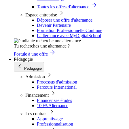
Toutes les offres d'alternance
Espace entreprise
Déposer une offre d'alternance
Devenir Partenaire
Formation Professionnelle Continue
L'alternance avec MyDigitalSchool
Tu recherches une alternance ?
Postule à une offre
Pédagogie
Pédagogie
Admission
Processus d'admission
Parcours International
Financement
Financer ses études
100% Alternance
Les contrats
Apprentissage
Professionnalisation