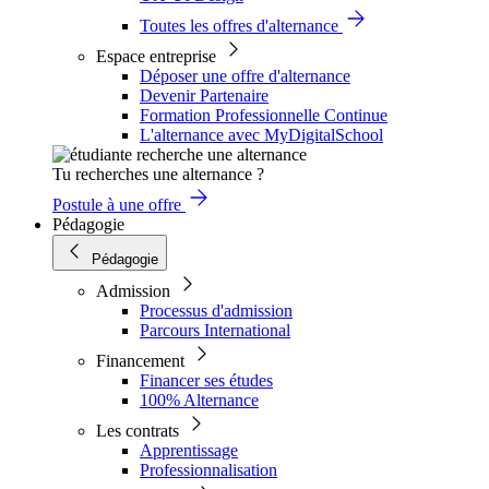
Toutes les offres d'alternance
Espace entreprise
Déposer une offre d'alternance
Devenir Partenaire
Formation Professionnelle Continue
L'alternance avec MyDigitalSchool
Tu recherches une alternance ?
Postule à une offre
Pédagogie
Pédagogie
Admission
Processus d'admission
Parcours International
Financement
Financer ses études
100% Alternance
Les contrats
Apprentissage
Professionnalisation