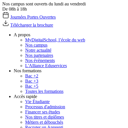
Nos campus sont ouverts du lundi au vendredi
De 08h à 18h
Journées Portes Ouvertes
Télécharger la brochure
A propos
MyDigitalSchool, l’école du web
Nos campus
Notre actualité
Nos partenaires
Nos évènements
L'Alliance Eduservices
Nos formations
Bac +2
Bac +3
Bac +5
Toutes les formations
Accès rapide
Vie Étudiante
Processus d'admission
Financer ses études
Nos titres et diplômes
Métiers et débouchés
Recruter un Apprenti