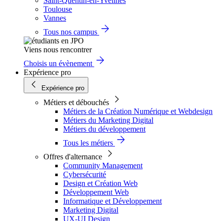
Saint-Quentin-en-Yvelines
Toulouse
Vannes
Tous nos campus
Viens nous rencontrer
Choisis un évènement
Expérience pro
Expérience pro
Métiers et débouchés
Métiers de la Création Numérique et Webdesign
Métiers du Marketing Digital
Métiers du développement
Tous les métiers
Offres d'alternance
Community Management
Cybersécurité
Design et Création Web
Développement Web
Informatique et Développement
Marketing Digital
UX-UI Design