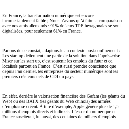
En France, la transformation numérique est encore
incontestablement faible ; Nous n’avons qu’à faire la comparaison
avec nos amis allemands : 91% de leurs TPE hexagonales se sont
digitalisées, pour seulement 61% en France.
Partons de ce constat, adaptons-le au contexte post-confinement :
Les start up détiennent une partie de la solution dans l’après-crise.
Miser sur les start up, c’est soutenir les emplois du futur et ce,
localisés partout en France. C’est aussi prendre conscience que
depuis l’an dernier, les entreprises du secteur numérique sont les
premiers créateurs nets de CDI du pays.
En effet, derrière la valorisation financière des Gafam (les géants du
Web) ou des BATX (les géants du Web chinois) des armées
d’emplois se créent. À titre d’exemple, Apple génère plus de 1,5
millions d’emplois directs et indirects. L’essor du numérique en
France susciterait, lui aussi, des centaines de milliers d’emplois.