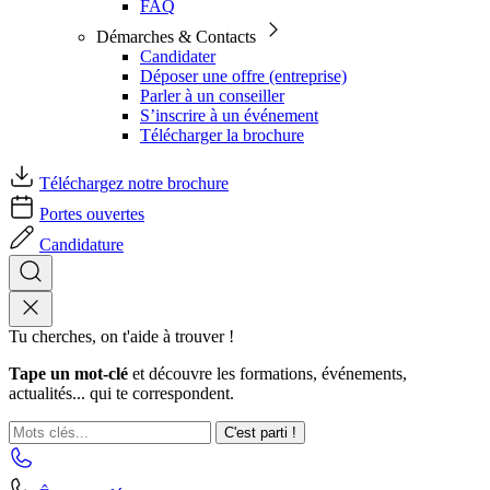
FAQ
Démarches & Contacts
Candidater
Déposer une offre (entreprise)
Parler à un conseiller
S’inscrire à un événement
Télécharger la brochure
Téléchargez notre brochure
Portes ouvertes
Candidature
Tu cherches, on t'aide à trouver !
Tape un mot-clé
et découvre les formations, événements,
actualités... qui te correspondent.
C'est parti !