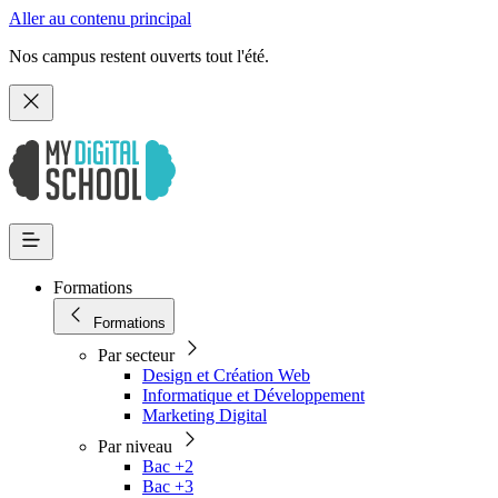
Aller au contenu principal
Nos campus restent ouverts tout l'été.
Formations
Formations
Par secteur
Design et Création Web
Informatique et Développement
Marketing Digital
Par niveau
Bac +2
Bac +3