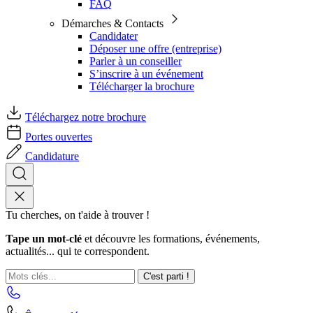
FAQ
Démarches & Contacts
Candidater
Déposer une offre (entreprise)
Parler à un conseiller
S’inscrire à un événement
Télécharger la brochure
Téléchargez notre brochure
Portes ouvertes
Candidature
Tu cherches, on t'aide à trouver !
Tape un mot-clé
et découvre les formations, événements,
actualités... qui te correspondent.
C'est parti !