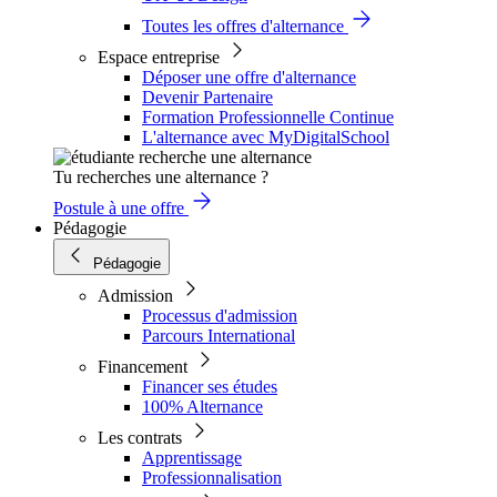
Toutes les offres d'alternance
Espace entreprise
Déposer une offre d'alternance
Devenir Partenaire
Formation Professionnelle Continue
L'alternance avec MyDigitalSchool
Tu recherches une alternance ?
Postule à une offre
Pédagogie
Pédagogie
Admission
Processus d'admission
Parcours International
Financement
Financer ses études
100% Alternance
Les contrats
Apprentissage
Professionnalisation