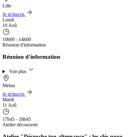
Lille
Je m'inscris
Lundi
10 Aoû
10h00 - 14h00
Réunion d'information
Réunion d'information
Voir plus
Melun
Je m'inscris
Mardi
11 Aoû
17h45 - 18h45
Atelier découverte
Atelier "Décroche ton alternance" : les clés pour