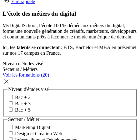
Être rappelé
L'école des métiers du digital
MyDigitalSchool, l’école 100 % dédiée aux métiers du digital,
forme une nouvelle génération de créatifs, marketeurs, développeurs
et communicants prêts à façonner le monde numérique de demain.
Ici,
les talents se connectent
: BTS, Bachelor et MBA en présentiel
sur nos 17 campus en France.
Niveau d'études visé
Secteurs / Métiers
Voir les formations (20)
Niveau d'études visé
Bac + 2
Bac + 3
Bac + 5
Secteur / Métier
Marketing Digital
Design et Création Web
Informatique et Développement