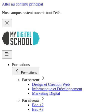
Aller au contenu principal
Nos campus restent ouverts tout l'été.
Formations
Formations
Par secteur
Design et Création Web
Informatique et Développement
Marketing Digital
Par niveau
Bac +2
Bac +3