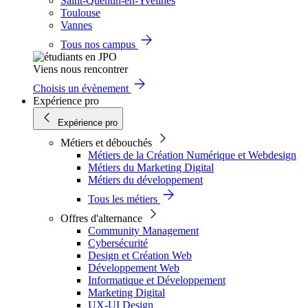
Saint-Quentin-en-Yvelines
Toulouse
Vannes
Tous nos campus
Viens nous rencontrer
Choisis un évènement
Expérience pro
Expérience pro
Métiers et débouchés
Métiers de la Création Numérique et Webdesign
Métiers du Marketing Digital
Métiers du développement
Tous les métiers
Offres d'alternance
Community Management
Cybersécurité
Design et Création Web
Développement Web
Informatique et Développement
Marketing Digital
UX-UI Design