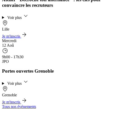
convaincre les recruteurs
Voir plus
Lille
Je m'inscris
Mercredi
12 Aoû
9h00 - 17h30
JPO
Portes ouvertes Grenoble
Voir plus
Grenoble
Je m'inscris
Tous nos événements