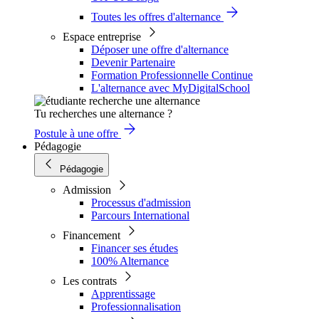
Toutes les offres d'alternance
Espace entreprise
Déposer une offre d'alternance
Devenir Partenaire
Formation Professionnelle Continue
L'alternance avec MyDigitalSchool
Tu recherches une alternance ?
Postule à une offre
Pédagogie
Pédagogie
Admission
Processus d'admission
Parcours International
Financement
Financer ses études
100% Alternance
Les contrats
Apprentissage
Professionnalisation