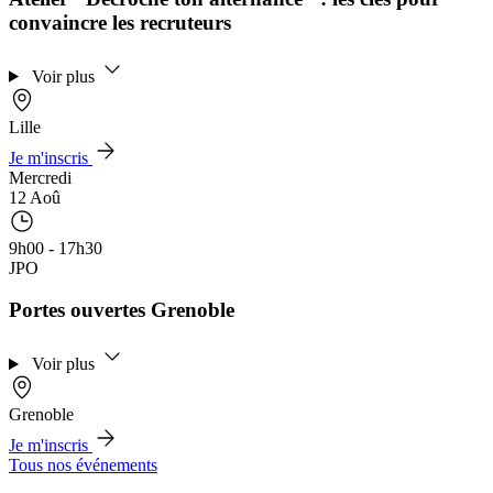
convaincre les recruteurs
Voir plus
Lille
Je m'inscris
Mercredi
12 Aoû
9h00 - 17h30
JPO
Portes ouvertes Grenoble
Voir plus
Grenoble
Je m'inscris
Tous nos événements