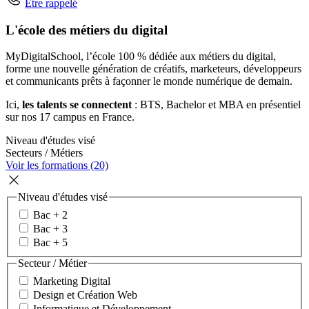
Être rappelé
L'école des métiers du digital
MyDigitalSchool, l’école 100 % dédiée aux métiers du digital,
forme une nouvelle génération de créatifs, marketeurs, développeurs
et communicants prêts à façonner le monde numérique de demain.
Ici,
les talents se connectent
: BTS, Bachelor et MBA en présentiel
sur nos 17 campus en France.
Niveau d'études visé
Secteurs / Métiers
Voir les formations (20)
Niveau d'études visé
Bac + 2
Bac + 3
Bac + 5
Secteur / Métier
Marketing Digital
Design et Création Web
Informatique et Développement