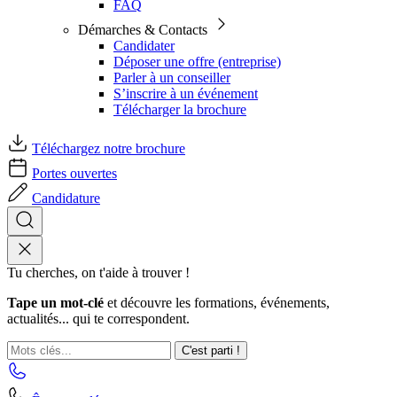
FAQ
Démarches & Contacts
Candidater
Déposer une offre (entreprise)
Parler à un conseiller
S’inscrire à un événement
Télécharger la brochure
Téléchargez notre brochure
Portes ouvertes
Candidature
Tu cherches, on t'aide à trouver !
Tape un mot-clé
et découvre les formations, événements,
actualités... qui te correspondent.
C'est parti !