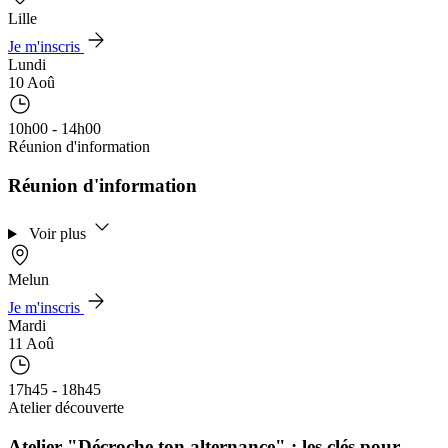
Lille
Je m'inscris
Lundi
10 Aoû
10h00 - 14h00
Réunion d'information
Réunion d'information
Voir plus
Melun
Je m'inscris
Mardi
11 Aoû
17h45 - 18h45
Atelier découverte
Atelier "Décroche ton alternance" : les clés pour