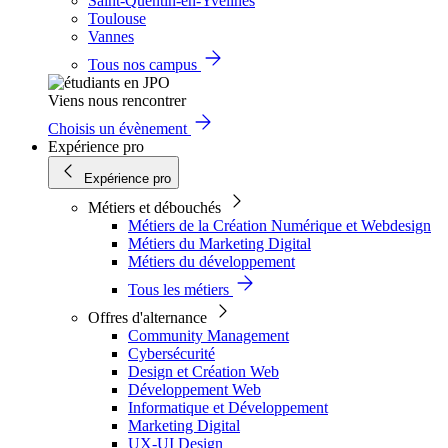
Saint-Quentin-en-Yvelines
Toulouse
Vannes
Tous nos campus
Viens nous rencontrer
Choisis un évènement
Expérience pro
Expérience pro
Métiers et débouchés
Métiers de la Création Numérique et Webdesign
Métiers du Marketing Digital
Métiers du développement
Tous les métiers
Offres d'alternance
Community Management
Cybersécurité
Design et Création Web
Développement Web
Informatique et Développement
Marketing Digital
UX-UI Design