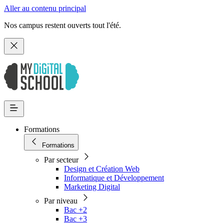
Aller au contenu principal
Nos campus restent ouverts tout l'été.
Formations
Formations
Par secteur
Design et Création Web
Informatique et Développement
Marketing Digital
Par niveau
Bac +2
Bac +3